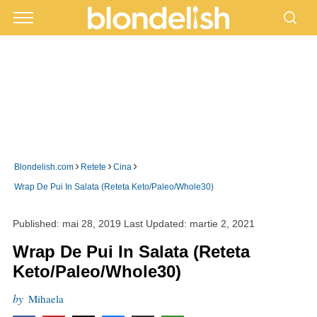
›
›
›
Blondelish.com
Retete
Cina
Wrap De Pui In Salata (Reteta Keto/Paleo/Whole30)
Published:
mai 28, 2019
Last Updated:
martie 2, 2021
Wrap De Pui In Salata (Reteta
Keto/Paleo/Whole30)
by
Mihaela