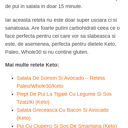
de pui in salata in doar 15 minute.
Iar aceasta reteta nu este doar super usoara ci si
sanatoasa. Are foarte putini carbohidrati ceea ce o
face perfecta pentru cei care vor sa slabeasca si
este, de asemenea, perfecta pentru dietele Keto,
Paleo, Whole30 si nu contine gluten.
Mai multe retete Keto:
Salata De Somon Si Avocado – Reteta
Paleo/Whole30/Keto
Piept De Pui La Tigaie Cu Legume Si Sos
Tzatziki (Keto)
Salata Greceasca Cu Bacon Si Avocado
(Keto)
Pui Cu Ciuperci Si Sos De Smantana (Keto)