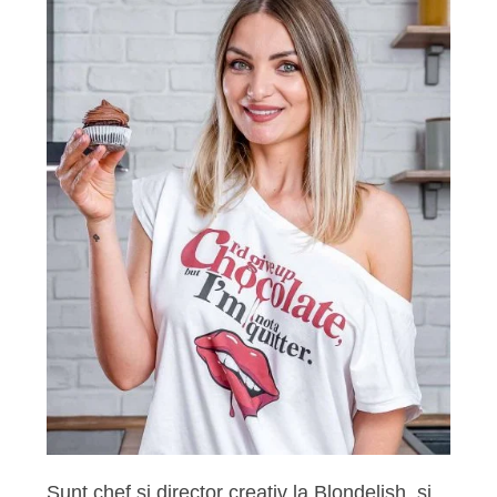
Sunt chef si director creativ la Blondelish, si