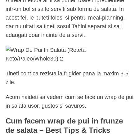
A treia metoda ar fi sa puneti toate ingredientele
intr-un bol si sa le serviti sub forma de salata. In
acest fel, le puteti folosi si pentru meal-planning,
dar nu uitati sa tineti sosul Tahini separat si sa-l
adaugati doar inainte de a servi.
Tineti cont ca rezista la frigider pana la maxim 3-5
zile.
Acum haideti sa vedem cum se face un wrap de pui
in salata usor, gustos si savuros.
Cum facem wrap de pui in frunze
de salata – Best Tips & Tricks