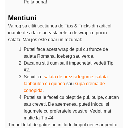
Pofta buna!
Mentiuni
Va rog sa cititi sectiunea de Tips & Tricks din articol
inainte de a face aceasta reteta de wrap cu pui in
salata. Mai jos este doar un rezumat:
Puteti face acest wrap de pui cu frunze de
salata Romana, Iceberg sau verde.
Daca nu stiti cum sa il impachetati vedeti Tip
#2.
Serviti cu
salata de orez si legume
,
salata
tabbouleh cu quinoa
sau
supa crema de
conopida
.
Puteti sa le faceti cu piept de pui, pulpe, curcan
sau creveti. De asemenea, puteti inlocui si
legumele cu preferatele voastre. Vedeti mai
multe la Tip #4.
Timpul total de gatire nu include timpul necesar pentru