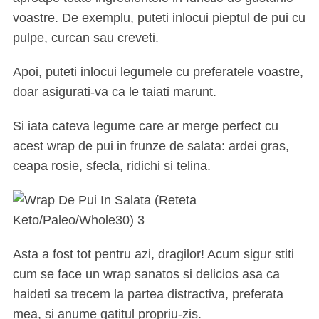
voastre. De exemplu, puteti inlocui pieptul de pui cu
pulpe, curcan sau creveti.
Apoi, puteti inlocui legumele cu preferatele voastre,
doar asigurati-va ca le taiati marunt.
Si iata cateva legume care ar merge perfect cu
acest wrap de pui in frunze de salata: ardei gras,
ceapa rosie, sfecla, ridichi si telina.
Asta a fost tot pentru azi, dragilor! Acum sigur stiti
cum se face un wrap sanatos si delicios asa ca
haideti sa trecem la partea distractiva, preferata
mea, si anume gatitul propriu-zis.