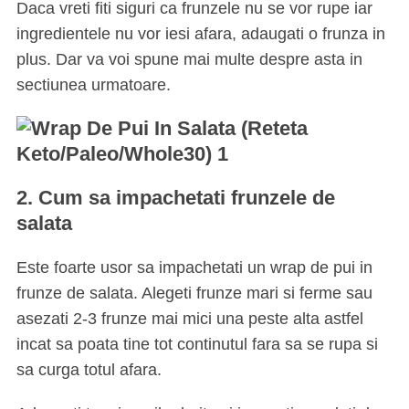
Daca vreti fiti siguri ca frunzele nu se vor rupe iar
ingredientele nu vor iesi afara, adaugati o frunza in
plus. Dar va voi spune mai multe despre asta in
sectiunea urmatoare.
2. Cum sa impachetati frunzele de
salata
Este foarte usor sa impachetati un wrap de pui in
frunze de salata. Alegeti frunze mari si ferme sau
asezati 2-3 frunze mai mici una peste alta astfel
incat sa poata tine tot continutul fara sa se rupa si
sa curga totul afara.