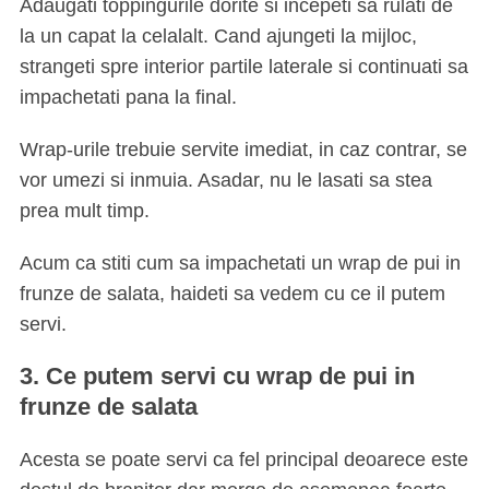
Adaugati toppingurile dorite si incepeti sa rulati de
la un capat la celalalt. Cand ajungeti la mijloc,
strangeti spre interior partile laterale si continuati sa
impachetati pana la final.
Wrap-urile trebuie servite imediat, in caz contrar, se
vor umezi si inmuia. Asadar, nu le lasati sa stea
prea mult timp.
Acum ca stiti cum sa impachetati un wrap de pui in
frunze de salata, haideti sa vedem cu ce il putem
servi.
3. Ce putem servi cu wrap de pui in
frunze de salata
Acesta se poate servi ca fel principal deoarece este