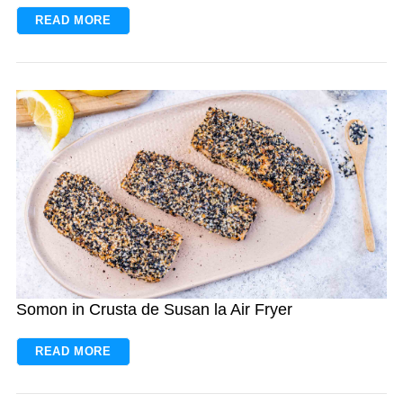
READ MORE
Somon in Crusta de Susan la Air Fryer
READ MORE