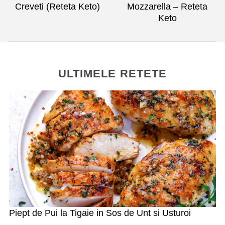
Mozzarella – Reteta
Creveti (Reteta Keto)
Keto
ULTIMELE RETETE
Piept de Pui la Tigaie in Sos de Unt si Usturoi