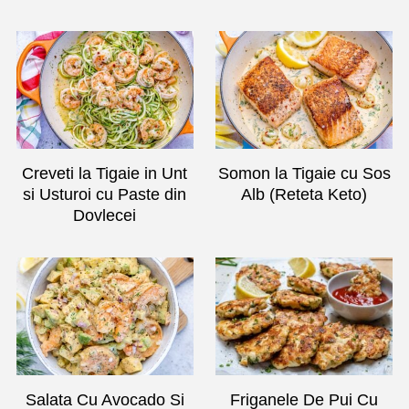
Creveti la Tigaie in Unt
Somon la Tigaie cu Sos
si Usturoi cu Paste din
Alb (Reteta Keto)
Dovlecei
Friganele De Pui Cu
Salata Cu Avocado Si