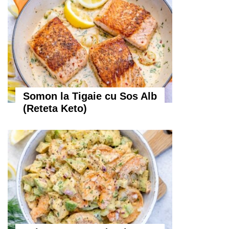
Somon la Tigaie cu Sos Alb
(Reteta Keto)