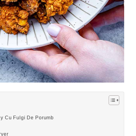
py Cu Fulgi De Porumb
ryer