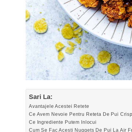
Sari La:
Avantajele Acestei Retete
Ce Avem Nevoie Pentru Reteta De Pui Cris
Ce Ingrediente Putem Inlocui
Cum Se Fac Acesti Nuggets De Pui La Air F