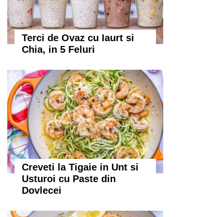
Terci de Ovaz cu Iaurt si
Chia, in 5 Feluri
Creveti la Tigaie in Unt si
Usturoi cu Paste din
Dovlecei