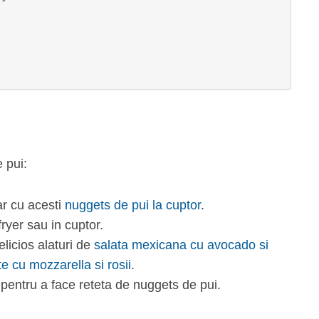
 pui:
ar cu acesti
nuggets de pui la cuptor
.
fryer sau in cuptor.
elicios alaturi de
salata mexicana cu avocado si
te cu mozzarella si rosii
.
i pentru a face reteta de nuggets de pui.