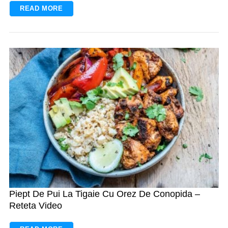
READ MORE
Piept De Pui La Tigaie Cu Orez De Conopida –
Reteta Video