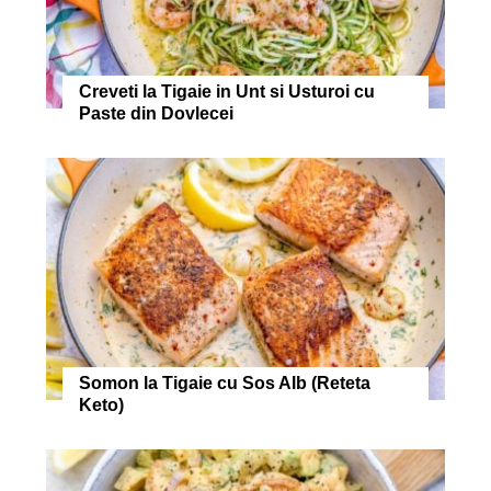
Creveti la Tigaie in Unt si Usturoi cu
Paste din Dovlecei
Somon la Tigaie cu Sos Alb (Reteta
Keto)