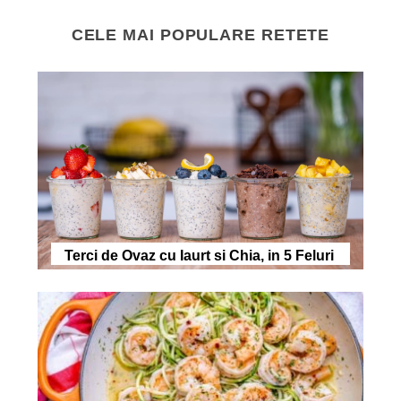
CELE MAI POPULARE RETETE
Terci de Ovaz cu Iaurt si Chia, in 5 Feluri