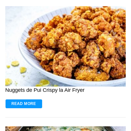
Nuggets de Pui Crispy la Air Fryer
READ MORE