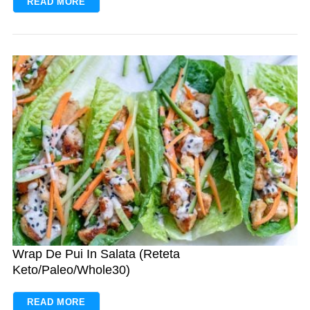
READ MORE
Wrap De Pui In Salata (Reteta
Keto/Paleo/Whole30)
READ MORE