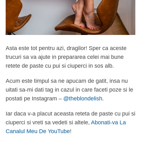
Asta este tot pentru azi, dragilor! Sper ca aceste
trucuri sa va ajute in prepararea celei mai bune
retete de paste cu pui si ciuperci in sos alb.
Acum este timpul sa ne apucam de gatit, insa nu
uitati sa-mi dati tag in cazul in care faceti poze si le
postati pe Instagram –
@theblondelish.
Iar daca v-a placut aceasta reteta de paste cu pui si
ciuperci si vreti sa vedeti si altele,
Abonati-va La
Canalul Meu De YouTube
!