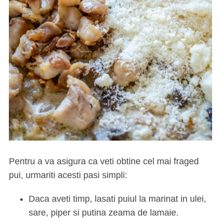
Pentru a va asigura ca veti obtine cel mai fraged
pui, urmariti acesti pasi simpli:
Daca aveti timp, lasati puiul la marinat in ulei,
sare, piper si putina zeama de lamaie.