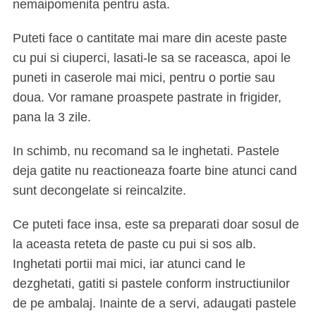
nemaipomenita pentru asta.
Puteti face o cantitate mai mare din aceste paste
cu pui si ciuperci, lasati-le sa se raceasca, apoi le
puneti in caserole mai mici, pentru o portie sau
doua. Vor ramane proaspete pastrate in frigider,
pana la 3 zile.
In schimb, nu recomand sa le inghetati. Pastele
deja gatite nu reactioneaza foarte bine atunci cand
sunt decongelate si reincalzite.
Ce puteti face insa, este sa preparati doar sosul de
la aceasta reteta de paste cu pui si sos alb.
Inghetati portii mai mici, iar atunci cand le
dezghetati, gatiti si pastele conform instructiunilor
de pe ambalaj. Inainte de a servi, adaugati pastele