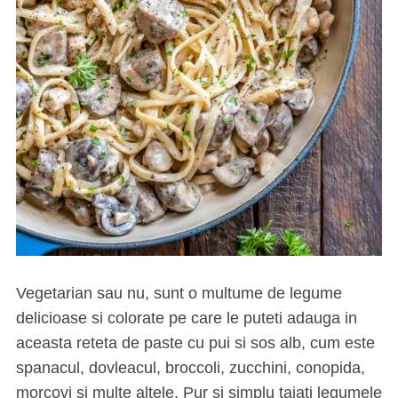
Vegetarian sau nu, sunt o multume de legume
delicioase si colorate pe care le puteti adauga in
aceasta reteta de paste cu pui si sos alb, cum este
spanacul, dovleacul, broccoli, zucchini, conopida,
morcovi si multe altele. Pur si simplu taiati legumele