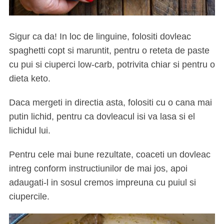
Sigur ca da! In loc de linguine, folositi dovleac
spaghetti copt si maruntit, pentru o reteta de paste
cu pui si ciuperci low-carb, potrivita chiar si pentru o
dieta keto.
Daca mergeti in directia asta, folositi cu o cana mai
putin lichid, pentru ca dovleacul isi va lasa si el
lichidul lui.
Pentru cele mai bune rezultate, coaceti un dovleac
intreg conform instructiunilor de mai jos, apoi
adaugati-l in sosul cremos impreuna cu puiul si
ciupercile.