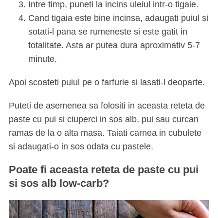
Intre timp, puneti la incins uleiul intr-o tigaie.
Cand tigaia este bine incinsa, adaugati puiul si
sotati-l pana se rumeneste si este gatit in
totalitate. Asta ar putea dura aproximativ 5-7
minute.
Apoi scoateti puiul pe o farfurie si lasati-l deoparte.
Puteti de asemenea sa folositi in aceasta reteta de
paste cu pui si ciuperci in sos alb, pui sau curcan
ramas de la o alta masa. Taiati carnea in cubulete
si adaugati-o in sos odata cu pastele.
Poate fi aceasta reteta de paste cu pui
si sos alb low-carb?