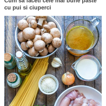
Cum sa faceti cele mai bune paste
cu pui si ciuperci