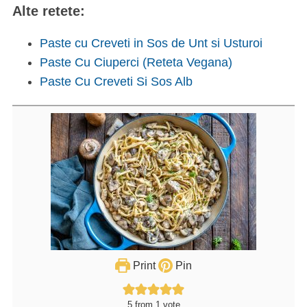
Alte retete:
Paste cu Creveti in Sos de Unt si Usturoi
Paste Cu Ciuperci (Reteta Vegana)
Paste Cu Creveti Si Sos Alb
Print
Pin
5
from 1 vote