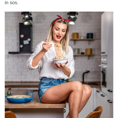
in sos.