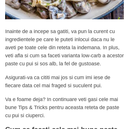
Inainte de a incepe sa gatiti, va pun la curent cu
ingredientele pe care le puteti inlocui daca nu le
aveti pe toate cele din reteta la indemana. In plus,
veti afla si cum sa faceti varianta low-carb a acestor
paste cu pui si sos alb, la fel de gustoase.
Asigurati-va ca cititi mai jos si cum imi iese de
fiecare data cel mai fraged si suculent pui.
Va e foame deja? In continuare veti gasi cele mai
bune Tips & Tricks pentru aceasta reteta de paste
cu pui si ciuperci.