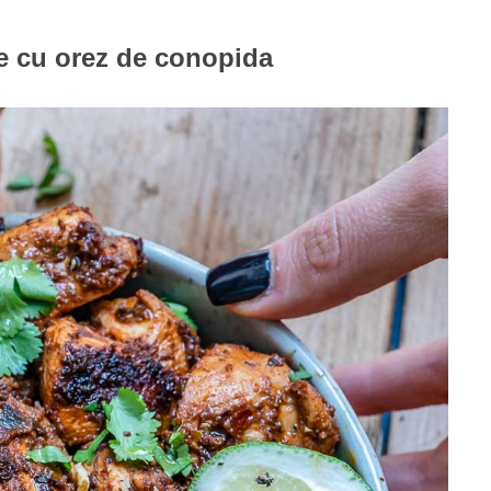
ie cu orez de conopida