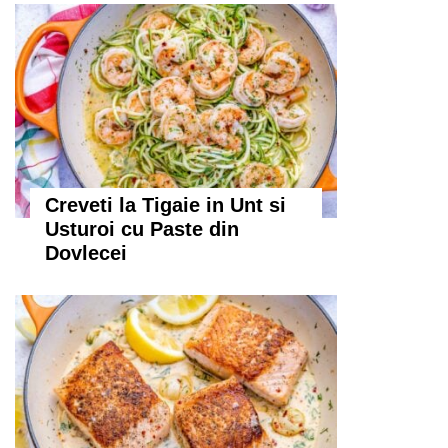
Creveti la Tigaie in Unt si
Usturoi cu Paste din
Dovlecei