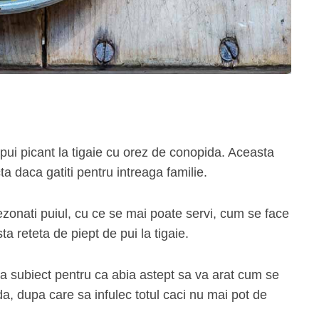
 p
ui picant la tigaie cu orez de conopida. Aceasta
a daca gatiti pentru intreaga familie.
ezonati puiul, cu ce se mai poate servi, cum se face
ta reteta de piept de pui la tigaie.
a subiect pentru ca abia astept sa va arat cum se
da, dupa care sa infulec totul caci nu mai pot de