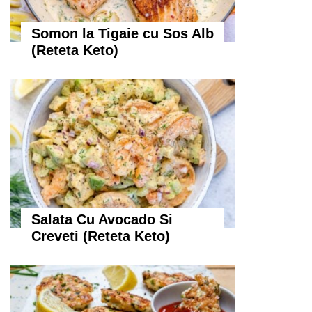
Somon la Tigaie cu Sos Alb
(Reteta Keto)
Salata Cu Avocado Si
Creveti (Reteta Keto)