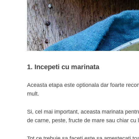
1. Incepeti cu marinata
Aceasta etapa este optionala dar foarte reco
mult.
Si, cel mai important, aceasta marinata pentru 
de carne, peste, fructe de mare sau chiar cu
Tot ce trebuie sa faceti este sa amestecati toa