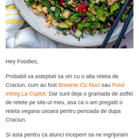
Hey Foodies,
Probabil va asteptati sa vin cu o alta reteta de
Craciun, cum au fost
Brownie Cu Nuci
sau
Puiul
Intreg La Cuptor
. Dar sunt deja o gramada de astfel
de retete pe site-ul meu, asa ca v-am pregatit o
reteta vegana usoara pentru perioada de dupa
Craciun.
Si asta pentru ca atunci incepem sa ne ingrijoram