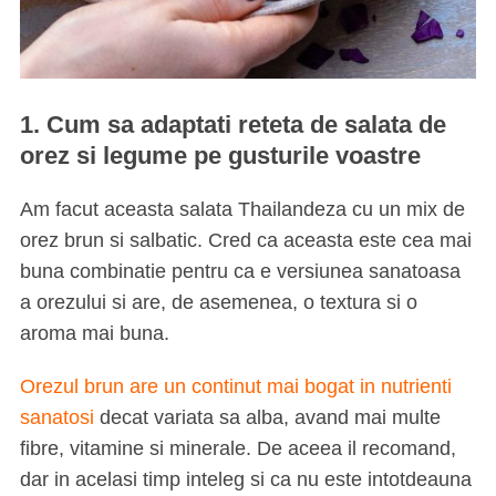
1. Cum sa adaptati reteta de salata de
orez si legume pe gusturile voastre
Am facut aceasta salata Thailandeza cu un mix de
orez brun si salbatic. Cred ca aceasta este cea mai
buna combinatie pentru ca e versiunea sanatoasa
a orezului si are, de asemenea, o textura si o
aroma mai buna.
Orezul brun are un continut mai bogat in nutrienti
sanatosi
decat variata sa alba, avand mai multe
fibre, vitamine si minerale. De aceea il recomand,
dar in acelasi timp inteleg si ca nu este intotdeauna