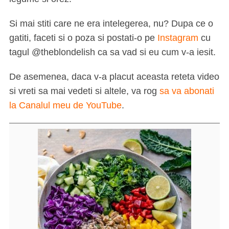
Si mai stiti care ne era intelegerea, nu? Dupa ce o
gatiti, faceti si o poza si postati-o pe
Instagram
cu
tagul @theblondelish ca sa vad si eu cum v-a iesit.
De asemenea, daca v-a placut aceasta reteta video
si vreti sa mai vedeti si altele, va rog
sa va abonati
la Canalul meu de YouTube
.