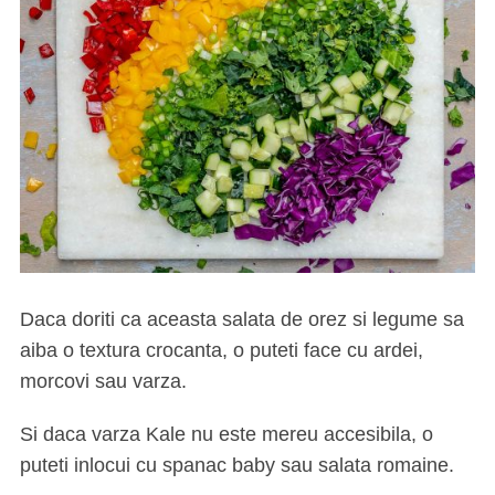
Daca doriti ca aceasta salata de orez si legume sa
aiba o textura crocanta, o puteti face cu ardei,
morcovi sau varza.
Si daca varza Kale nu este mereu accesibila, o
puteti inlocui cu spanac baby sau salata romaine.