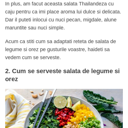
In plus, am facut aceasta salata Thailandeza cu
caju pentru ca imi place aroma lui dulce si delicata.
Dar il puteti inlocui cu nuci pecan, migdale, alune
maruntite sau nuci simple.
Acum ca stiti cum sa adaptati reteta de salata de
legume si orez pe gusturile voastre, haideti sa
vedem cum se serveste.
2. Cum se serveste salata de legume si
orez