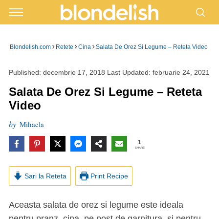
›
›
›
Blondelish.com
Retete
Cina
Salata De Orez Si Legume – Reteta Video
Published:
decembrie 17, 2018
Last Updated:
februarie 24, 2021
Salata De Orez Si Legume – Reteta
Video
by
Mihaela
1
SHARE
Sari la Reteta
Print Recipe
Aceasta salata de orez si legume este ideala
pentru pranz, cina, pe post de garnitura, si pentru