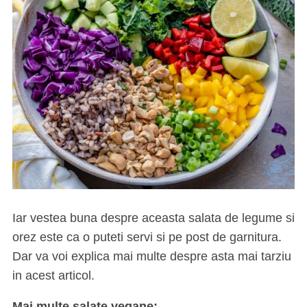
Iar vestea buna despre aceasta salata de legume si
orez este ca o puteti servi si pe post de garnitura.
Dar va voi explica mai multe despre asta mai tarziu
in acest articol.
Mai multe salate vegane: