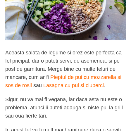
Aceasta salata de legume si orez este perfecta ca
fel pricipal, dar o puteti servi, de asemenea, si pe
post de garnitura. Merge bine cu multe feluri de
mancare, cum ar fi
Pieptul de pui cu mozzarella si
sos de rosii
sau
Lasagna cu pui si ciuperci
.
Sigur, nu va mai fi vegana, iar daca asta nu este o
problema, atunci ii puteti adauga si niste pui la grill
sau oua fierte tari.
In acest fel va fi mult mai hranitoare daca o serviti