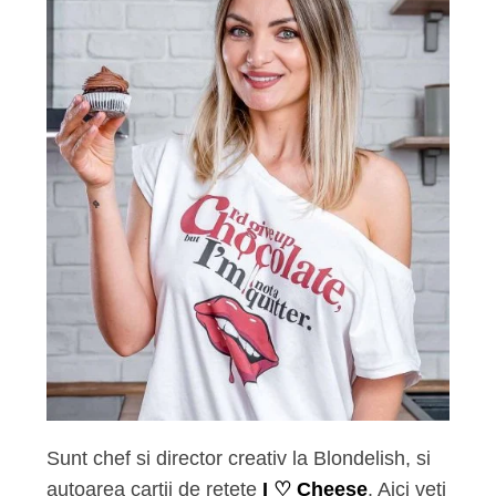
Sunt chef si director creativ la Blondelish, si
autoarea cartii de retete
I ♡ Cheese
. Aici veti