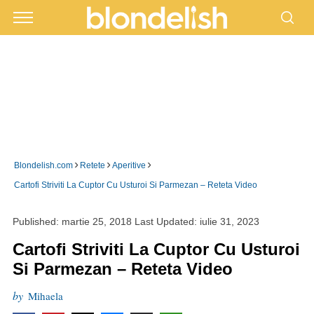
›
›
›
Blondelish.com
Retete
Aperitive
Cartofi Striviti La Cuptor Cu Usturoi Si Parmezan – Reteta Video
Published:
martie 25, 2018
Last Updated:
iulie 31, 2023
Cartofi Striviti La Cuptor Cu Usturoi
Si Parmezan – Reteta Video
by
Mihaela