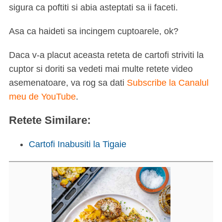
sigura ca poftiti si abia asteptati sa ii faceti.
Asa ca haideti sa incingem cuptoarele, ok?
Daca v-a placut aceasta reteta de cartofi striviti la
cuptor si doriti sa vedeti mai multe retete video
asemenatoare, va rog sa dati
Subscribe la Canalul
meu de YouTube
.
Retete Similare:
Cartofi Inabusiti la Tigaie