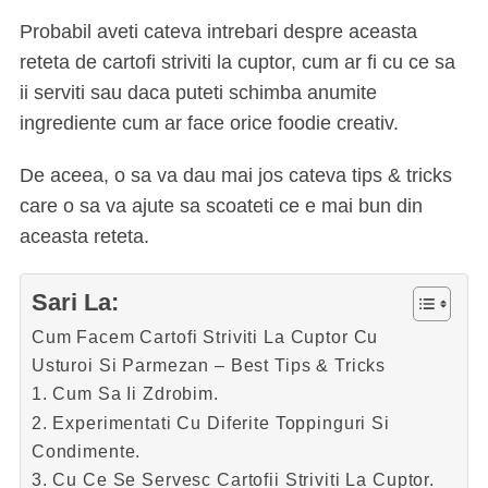
Probabil aveti cateva intrebari despre aceasta
reteta de cartofi striviti la cuptor, cum ar fi cu ce sa
ii serviti sau daca puteti schimba anumite
ingrediente cum ar face orice foodie creativ.
De aceea, o sa va dau mai jos cateva tips & tricks
care o sa va ajute sa scoateti ce e mai bun din
aceasta reteta.
Sari La:
Cum Facem Cartofi Striviti La Cuptor Cu
Usturoi Si Parmezan – Best Tips & Tricks
1. Cum Sa Ii Zdrobim.
2. Experimentati Cu Diferite Toppinguri Si
Condimente.
3. Cu Ce Se Servesc Cartofii Striviti La Cuptor.