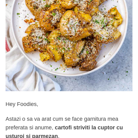
Hey Foodies,
Astazi o sa va arat cum se face garnitura mea
preferata si anume,
cartofi striviti la cuptor cu
usturoi si parmezan
.