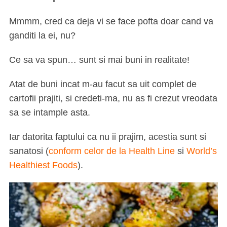
Mmmm, cred ca deja vi se face pofta doar cand va
ganditi la ei, nu?
Ce sa va spun… sunt si mai buni in realitate!
Atat de buni incat m-au facut sa uit complet de
cartofii prajiti, si credeti-ma, nu as fi crezut vreodata
sa se intample asta.
Iar datorita faptului ca nu ii prajim, acestia sunt si
sanatosi (
conform celor de la Health Line
si
World’s
Healthiest Foods
).