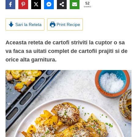
52
SHARES
Sari la Reteta
Print Recipe
Aceasta reteta de cartofi striviti la cuptor o sa
va faca sa uitati complet de cartofii prajiti si de
orice alta garnitura.