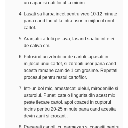
un capac si dati focul la minim.
Lasati sa fiarba incet pentru vreo 10-12 minute
pana cand furculita intra usor in mijlocul unul
cartof.
Aranjati cartofii pe tava, lasand spatiu intre ei
de cativa cm.
Folosind un zdrobitor de cartofi, apasati in
mijlocul unui cartof, si zdrobiti usor pana cand
acesta ramane cam de 1 cm grosime. Repetati
procesul pentru restul cartofilor.
Intr-un bol mic, amestecati uleiul, mirodeniile si
usturoiul. Puneti cate o lingurita din acest mix
peste fiecare cartof, apoi coaceti in cuptorul
incins pentru 20-25 minute pana cand acestia
devin aurii si crocanti.
Presarati cartofii cu parmezan si coacetii pentru