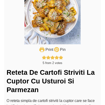
Print
Pin
5
from
2
votes
Reteta De Cartofi Striviti La
Cuptor Cu Usturoi Si
Parmezan
O reteta simpla de cartofi striviti la cuptor care se face