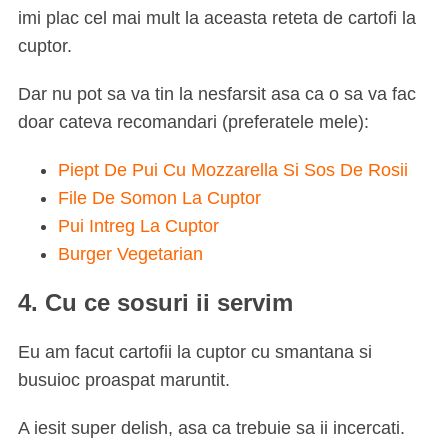
imi plac cel mai mult la aceasta reteta de cartofi la
cuptor.
Dar nu pot sa va tin la nesfarsit asa ca o sa va fac
doar cateva recomandari (preferatele mele):
Piept De Pui Cu Mozzarella Si Sos De Rosii
File De Somon La Cuptor
Pui Intreg La Cuptor
Burger Vegetarian
4. Cu ce sosuri ii servim
Eu am facut cartofii la cuptor cu smantana si
busuioc proaspat maruntit.
A iesit super delish, asa ca trebuie sa ii incercati.