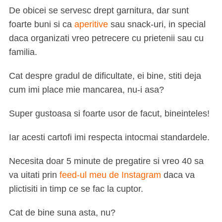
De obicei se servesc drept garnitura, dar sunt
foarte buni si ca
aperitive
sau snack-uri, in special
daca organizati vreo petrecere cu prietenii sau cu
familia.
Cat despre gradul de dificultate, ei bine, stiti deja
cum imi place mie mancarea, nu-i asa?
Super gustoasa si foarte usor de facut, bineinteles!
Iar acesti cartofi imi respecta intocmai standardele.
Necesita doar 5 minute de pregatire si vreo 40 sa
va uitati prin
feed-ul meu de Instagram
daca va
plictisiti in timp ce se fac la cuptor.
Cat de bine suna asta, nu?