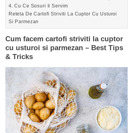
4. Cu Ce Sosuri Ii Servim
Reteta De Cartofi Striviti La Cuptor Cu Usturoi
Si Parmezan
Cum facem cartofi striviti la cuptor
cu usturoi si parmezan – Best Tips
& Tricks