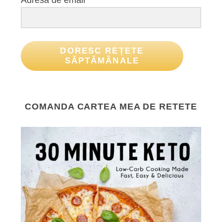
Adresa de email*
DORESC REȚETE
SĂPTĂMÂNALE
COMANDA CARTEA MEA DE RETETE