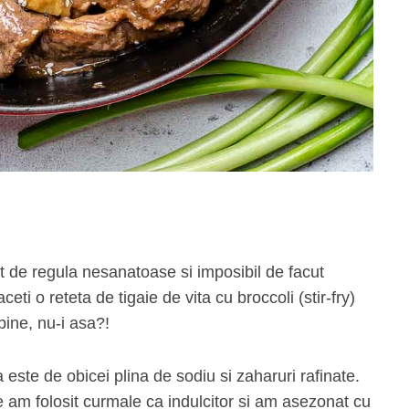
t de regula nesanatoase si imposibil de facut
ti o reteta de tigaie de vita cu broccoli (stir-fry)
ine, nu-i asa?!
a este de obicei plina de sodiu si zaharuri rafinate.
ie am folosit curmale ca indulcitor si am asezonat cu