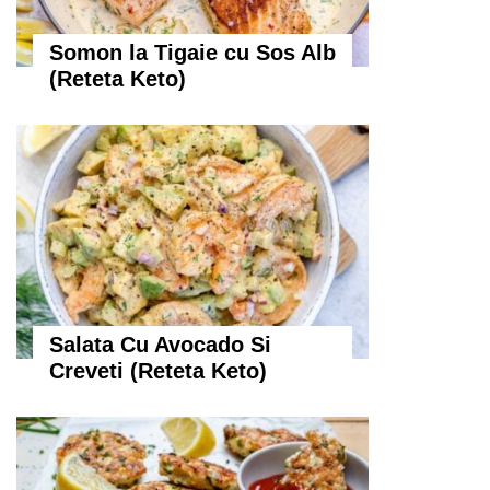
Somon la Tigaie cu Sos Alb
(Reteta Keto)
Salata Cu Avocado Si
Creveti (Reteta Keto)