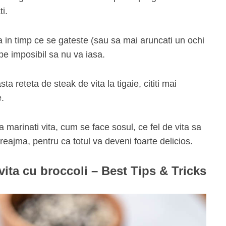
ti.
ia in timp ce se gateste (sau sa mai aruncati un ochi
pe imposibil sa nu va iasa.
a reteta de steak de vita la tigaie, cititi mai
e.
arinati vita, cum se face sosul, ce fel de vita sa
preajma, pentru ca totul va deveni foarte delicios.
vita cu broccoli – Best Tips & Tricks