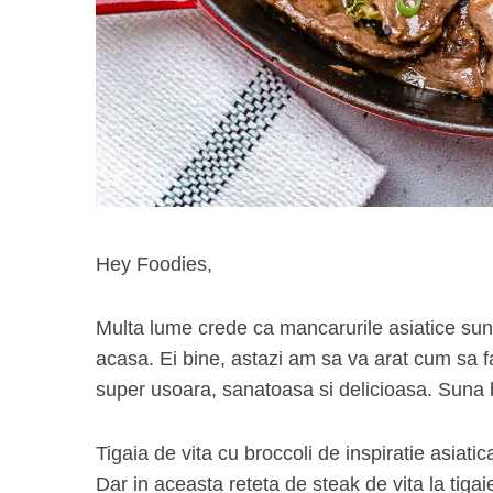
Hey Foodies,
Multa lume crede ca mancarurile asiatice sun
acasa. Ei bine, astazi am sa va arat cum sa face
super usoara, sanatoasa si delicioasa. Suna b
Tigaia de vita cu broccoli de inspiratie asiatic
Dar in aceasta reteta de steak de vita la tiga