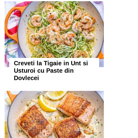
Creveti la Tigaie in Unt si
Usturoi cu Paste din
Dovlecei