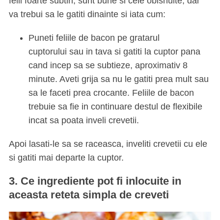
felii foarte subtiri, sunt bune si cele obisnuite, dar
va trebui sa le gatiti dinainte si iata cum:
Puneti feliile de bacon pe gratarul
cuptorului sau in tava si gatiti la cuptor pana
cand incep sa se subtieze, aproximativ 8
minute. Aveti grija sa nu le gatiti prea mult sau
sa le faceti prea crocante. Feliile de bacon
trebuie sa fie in continuare destul de flexibile
incat sa poata inveli crevetii.
Apoi lasati-le sa se raceasca, inveliti crevetii cu ele
si gatiti mai departe la cuptor.
3. Ce ingrediente pot fi inlocuite in
aceasta reteta simpla de creveti