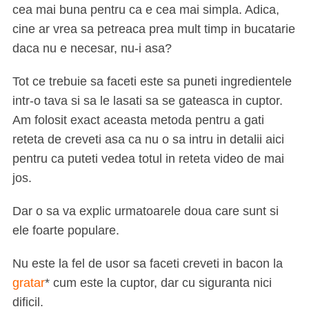
cea mai buna pentru ca e cea mai simpla. Adica,
cine ar vrea sa petreaca prea mult timp in bucatarie
daca nu e necesar, nu-i asa?
Tot ce trebuie sa faceti este sa puneti ingredientele
intr-o tava si sa le lasati sa se gateasca in cuptor.
Am folosit exact aceasta metoda pentru a gati
reteta de creveti asa ca nu o sa intru in detalii aici
pentru ca puteti vedea totul in reteta video de mai
jos.
Dar o sa va explic urmatoarele doua care sunt si
ele foarte populare.
Nu este la fel de usor sa faceti creveti in bacon la
gratar
* cum este la cuptor, dar cu siguranta nici
dificil.