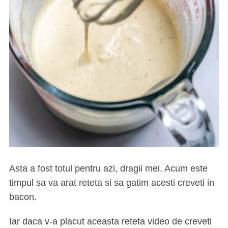
Asta a fost totul pentru azi, dragii mei. Acum este
timpul sa va arat reteta si sa gatim acesti creveti in
bacon.
Iar daca v-a placut aceasta reteta video de creveti