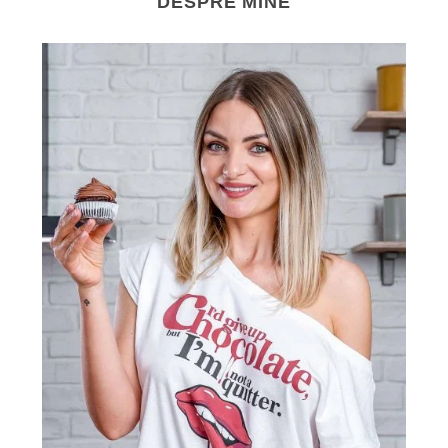
DESPRE MINE