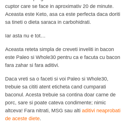
cuptor care se face in aproximativ 20 de minute.
Aceasta este Keto, asa ca este perfecta daca doriti
sa tineti o dieta saraca in carbohidrati.
Iar asta nu e tot…
Aceasta r
eteta simpla de creveti inveliti in bacon
este Paleo si Whole30 pentru ca e facuta cu bacon
fara zahar si fara aditivi.
Daca vreti sa o faceti
si voi Paleo si Whole30,
trebuie sa cititi atent eticheta cand cumparati
baconul. Acesta trebuie sa contina doar carne de
porc, sare si poate cateva condimente; nimic
altceva! Fara nitrati, MSG sau alti
aditivi neaprobati
de aceste diete
.