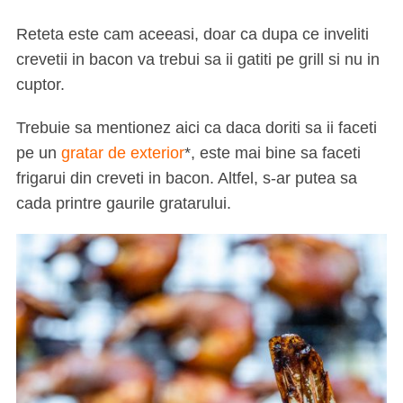
Reteta este cam aceeasi, doar ca dupa ce inveliti
crevetii in bacon va trebui sa ii gatiti pe grill si nu in
cuptor.
Trebuie sa mentionez aici ca daca doriti sa ii faceti
pe un
gratar de exterior
*, este mai bine sa faceti
frigarui din creveti in bacon. Altfel, s-ar putea sa
cada printre gaurile gratarului.