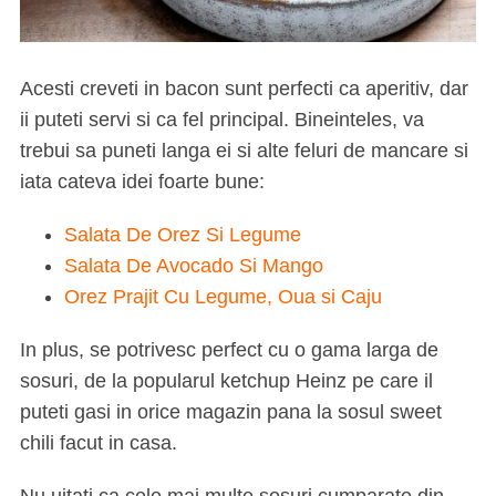
Acesti creveti in bacon sunt perfecti ca aperitiv, dar
ii puteti servi si ca fel principal. Bineinteles, va
trebui sa puneti langa ei si alte feluri de mancare si
iata cateva idei foarte bune:
Salata De Orez Si Legume
Salata De Avocado Si Mango
Orez Prajit Cu Legume, Oua si Caju
In plus, se potrivesc perfect cu o gama larga de
sosuri, de la popularul ketchup Heinz pe care il
puteti gasi in orice magazin pana la sosul sweet
chili facut in casa.
Nu uitati ca cele mai multe sosuri cumparate din