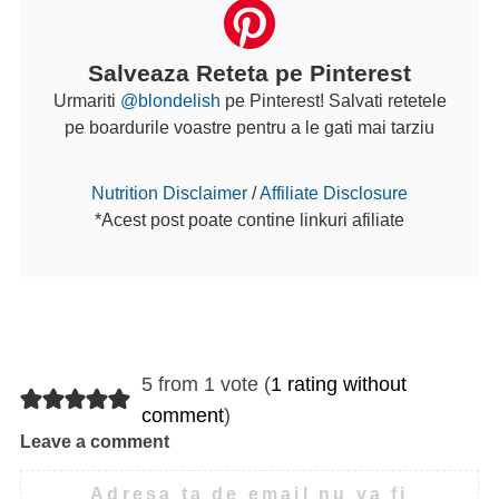
Salveaza Reteta pe Pinterest
Urmariti
@blondelish
pe Pinterest! Salvati retetele
pe boardurile voastre pentru a le gati mai tarziu
Nutrition Disclaimer
/
Affiliate Disclosure
*Acest post poate contine linkuri afiliate
5 from 1 vote (
1 rating without
comment
)
Leave a comment
Adresa ta de email nu va fi