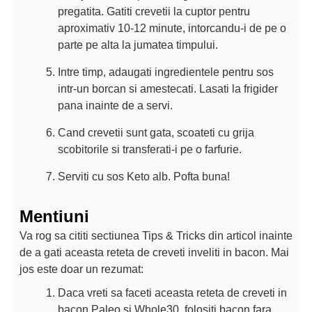
pregatita. Gatiti crevetii la cuptor pentru
aproximativ 10-12 minute, intorcandu-i de pe o
parte pe alta la jumatea timpului.
Intre timp, adaugati ingredientele pentru sos
intr-un borcan si amestecati. Lasati la frigider
pana inainte de a servi.
Cand crevetii sunt gata, scoateti cu grija
scobitorile si transferati-i pe o farfurie.
Serviti cu sos Keto alb. Pofta buna!
Mentiuni
Va rog sa cititi sectiunea Tips & Tricks din articol inainte
de a gati aceasta reteta de creveti inveliti in bacon. Mai
jos este doar un rezumat:
Daca vreti sa faceti aceasta reteta de creveti in
bacon Paleo si Whole30, folositi bacon fara