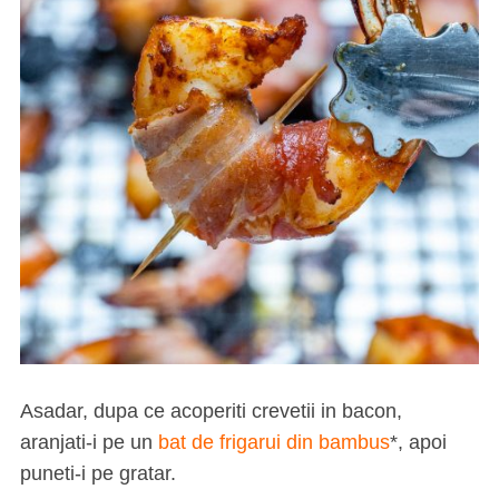
Asadar, dupa ce acoperiti crevetii in bacon,
aranjati-i pe un
bat de frigarui din bambus
*, apoi
puneti-i pe gratar.