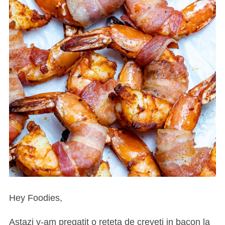
Hey Foodies,
Astazi v-am pregatit o reteta de creveti in bacon la