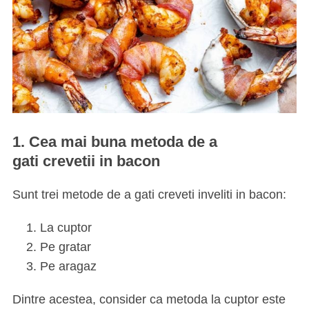
1. Cea mai buna metoda de a
gati crevetii in bacon
Sunt trei metode de a gati
creveti inveliti in bacon
:
La cuptor
Pe gratar
Pe aragaz
Dintre acestea, consider ca metoda la cuptor este