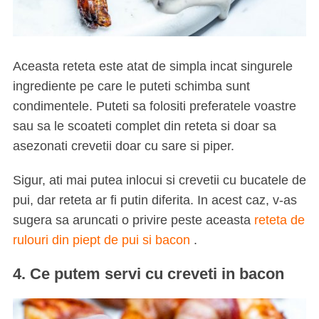
Aceasta reteta este atat de simpla incat singurele
ingrediente pe care le puteti schimba sunt
condimentele. Puteti sa folositi preferatele voastre
sau sa le scoateti complet din reteta si doar sa
asezonati crevetii doar cu sare si piper.
Sigur, ati mai putea inlocui si crevetii cu bucatele de
pui, dar reteta ar fi putin diferita. In acest caz, v-as
sugera sa aruncati o privire peste aceasta
reteta de
rulouri din piept de pui si bacon
.
4. Ce putem servi cu creveti in bacon