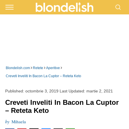
›
›
›
Blondelish.com
Retete
Aperitive
Creveti Inveliti In Bacon La Cuptor – Reteta Keto
Published:
octombrie 3, 2019
Last Updated:
martie 2, 2021
Creveti Inveliti In Bacon La Cuptor
– Reteta Keto
by
Mihaela