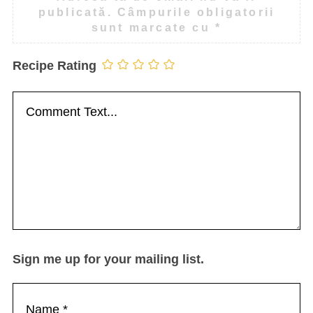
publicată.
Câmpurile obligatorii
sunt marcate cu
*
Recipe Rating
Sign me up for your mailing list.