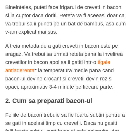
Bineinteles, puteti face frigarui de creveti in bacon
si la cuptor daca doriti. Reteta va fi aceeasi doar ca
va trebui sa ii puneti pe un bat de bambus, asa cum
v-am explicat mai sus.
A treia metoda de a gati creveti in bacon este pe
aragaz. Va trebui sa urmati reteta pana la invelirea
crevetilor in bacon apoi sa ii gatiti intr-o
tigaie
antiaderenta
* la temperatura medie pana cand
bacon-ul devine crocant si crevetii devin roz si
opaci, aproximativ 3-4 minute pe fiecare parte.
2. Cum sa preparati bacon-ul
Feliile de bacon trebuie sa fie foarte subtiri pentru a
se gati in acelasi timp cu crevetii. Daca nu gasiti