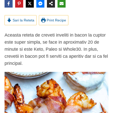
Sari la Reteta
Print Recipe
Aceasta reteta de c
reveti inveliti in bacon la cuptor
este super simpla, se face in aproximativ 20 de
minute si este Keto, Paleo si Whole30. In plus,
crevetii in bacon pot fi serviti ca aperitiv dar si ca fel
principal.