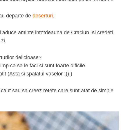
tau departe de
deserturi
.
mi aduce aminte intotdeauna de Craciun, si credeti-
zi.
turilor delicioase?
mp ca sa le faci si sunt foarte dificile.
t (Asta si spalatul vaselor :)) )
a caut sau sa creez retete care sunt atat de simple