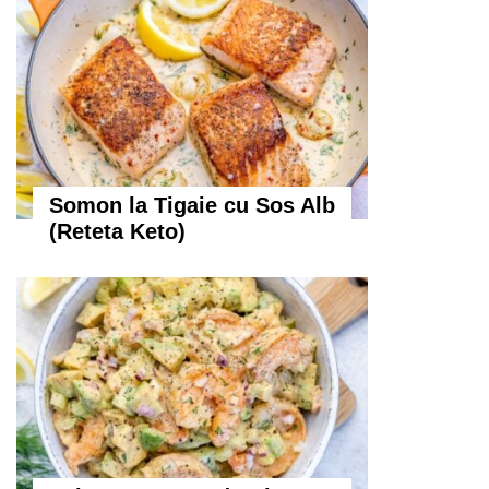
Somon la Tigaie cu Sos Alb
(Reteta Keto)