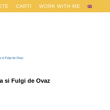
ETE
CARTI
WORK WITH ME
a si Fulgi de Ovaz
a si Fulgi de Ovaz