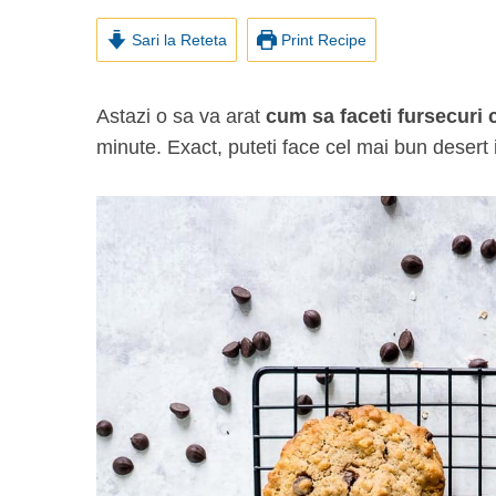
Sari la Reteta
Print Recipe
Astazi o sa va arat
cum sa faceti fursecuri c
minute. Exact, puteti face cel mai bun desert 