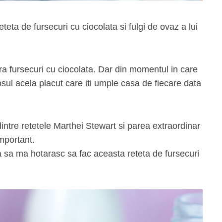
eta de fursecuri cu ciocolata si fulgi de ovaz a lui
ra fursecuri cu ciocolata. Dar din momentul in care
sul acela placut care iti umple casa de fiecare data
ntre retetele Marthei Stewart si parea extraordinar
mportant.
 sa ma hotarasc sa fac aceasta reteta de fursecuri