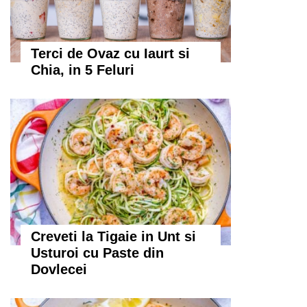
Terci de Ovaz cu Iaurt si
Chia, in 5 Feluri
Creveti la Tigaie in Unt si
Usturoi cu Paste din
Dovlecei