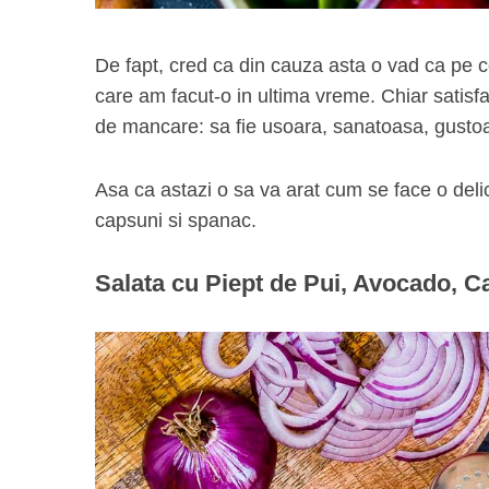
De fapt, cred ca din cauza asta o vad ca pe c
care am facut-o in ultima vreme. Chiar satisfa
de mancare: sa fie usoara, sanatoasa, gustoa
Asa ca astazi o sa va arat cum se face o deli
capsuni si spanac.
Salata cu Piept de Pui, Avocado, C