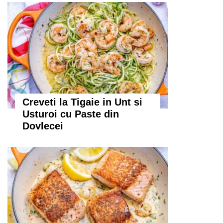
Creveti la Tigaie in Unt si
Usturoi cu Paste din
Dovlecei