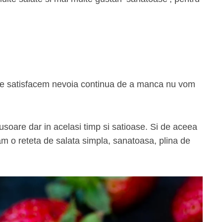
ne satisfacem nevoia continua de a manca nu vom
usoare dar in acelasi timp si satioase. Si de aceea
am o reteta de salata simpla, sanatoasa, plina de