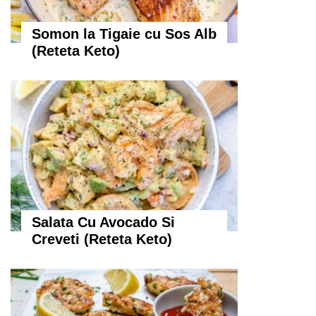
Somon la Tigaie cu Sos Alb
(Reteta Keto)
Salata Cu Avocado Si
Creveti (Reteta Keto)