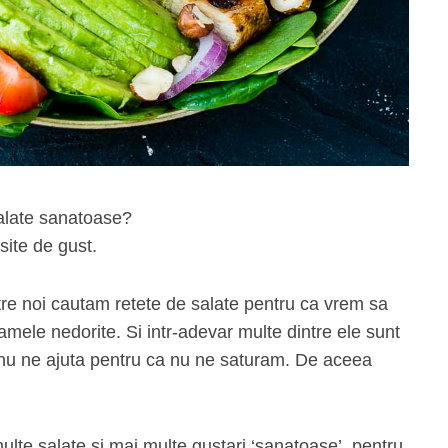
salate sanatoase?
site de gust.
tre noi cautam retete de salate pentru ca vrem sa
ele nedorite. Si intr-adevar multe dintre ele sunt
i nu ne ajuta pentru ca nu ne saturam. De aceea
lte salate si mai multe gustari ‘sanatoase’, pentru