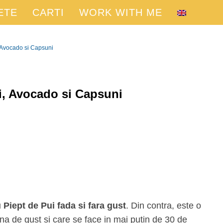
ETE
CARTI
WORK WITH ME
, Avocado si Capsuni
ui, Avocado si Capsuni
u Piept de Pui fada si fara gust
. Din contra, este o
na de gust si care se face in mai putin de 30 de