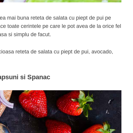
ea mai buna reteta de salata cu piept de pui pe
ce toate cerintele pe care le pot avea de la orice fel
sa si simplu de facut.
cioasa reteta de salata cu piept de pui, avocado,
apsuni si Spanac