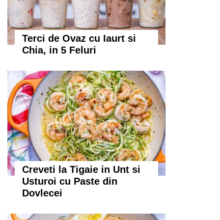
Terci de Ovaz cu Iaurt si
Chia, in 5 Feluri
Creveti la Tigaie in Unt si
Usturoi cu Paste din
Dovlecei