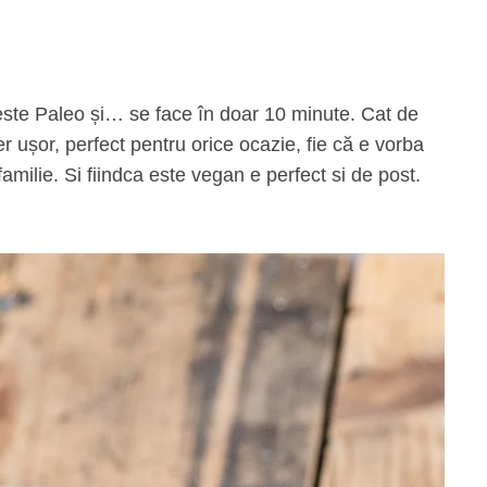
 ușor, perfect pentru orice ocazie, fie că e vorba
amilie. Si fiindca este vegan e perfect si de post.