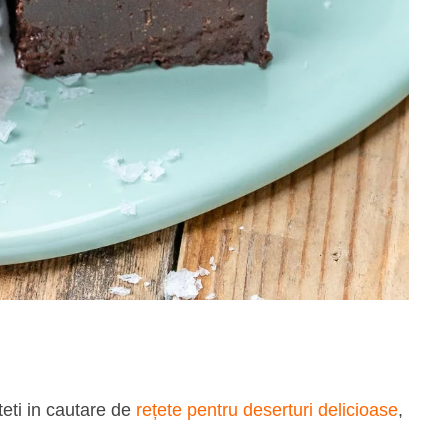
teti in cautare de
rețete pentru deserturi delicioase
,