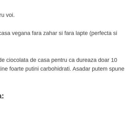
u voi.
casa vegana fara zahar si fara lapte (perfecta si
de ciocolata de casa pentru ca dureaza doar 10
tine foarte putini carbohidrati. Asadar putem spune
a: