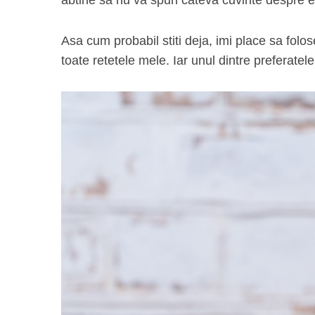
Asa cum probabil stiti deja, imi place sa fol
toate retetele mele. Iar unul dintre preferatel