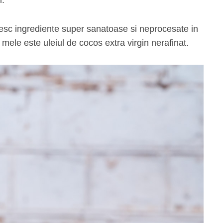
osesc ingrediente super sanatoase si neprocesate in
e mele este uleiul de cocos extra virgin nerafinat.