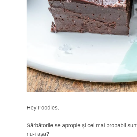
Hey Foodies,
Sărbătorile se apropie și cel mai probabil sun
nu-i așa?