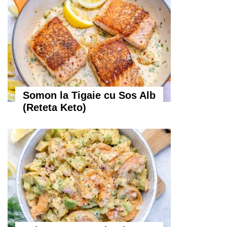
Somon la Tigaie cu Sos Alb
(Reteta Keto)