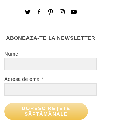
ABONEAZA-TE LA NEWSLETTER
Nume
Adresa de email*
DORESC REȚETE
SĂPTĂMÂNALE