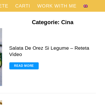
ETE
CARTI
WORK WITH ME
Categorie:
Cina
Salata De Orez Si Legume – Reteta
Video
READ MORE