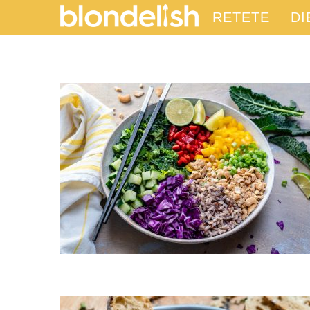
RETETE
DI