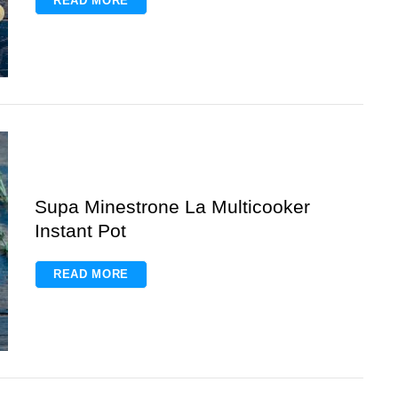
READ MORE
Supa Minestrone La Multicooker
Instant Pot
READ MORE