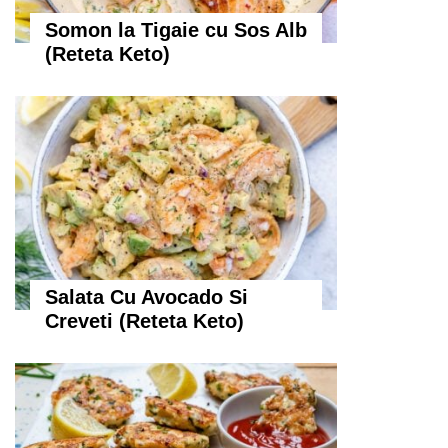
Somon la Tigaie cu Sos Alb
(Reteta Keto)
Salata Cu Avocado Si
Creveti (Reteta Keto)