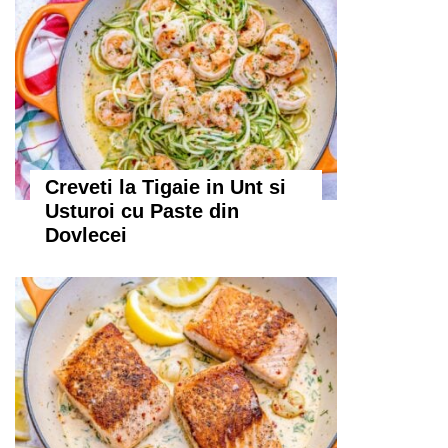
Creveti la Tigaie in Unt si
Usturoi cu Paste din
Dovlecei