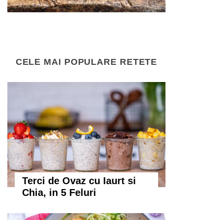
CELE MAI POPULARE RETETE
Terci de Ovaz cu Iaurt si
Chia, in 5 Feluri