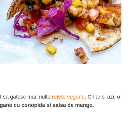
ut sa gatesc mai multe
retete vegane
. Chiar si azi, o
egane cu conopida si salsa de mango
.