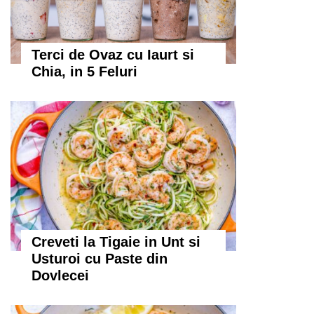
Terci de Ovaz cu Iaurt si
Chia, in 5 Feluri
Creveti la Tigaie in Unt si
Usturoi cu Paste din
Dovlecei