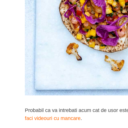
Probabil ca va intrebati acum cat de usor est
faci videouri cu mancare
.