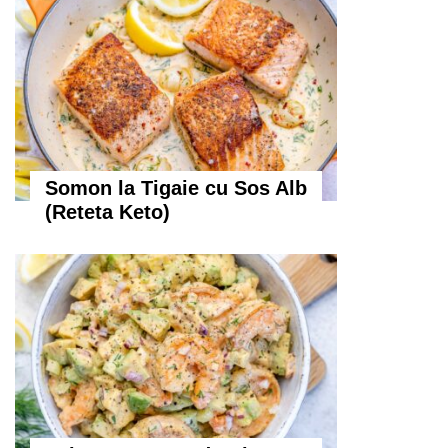
Somon la Tigaie cu Sos Alb
(Reteta Keto)