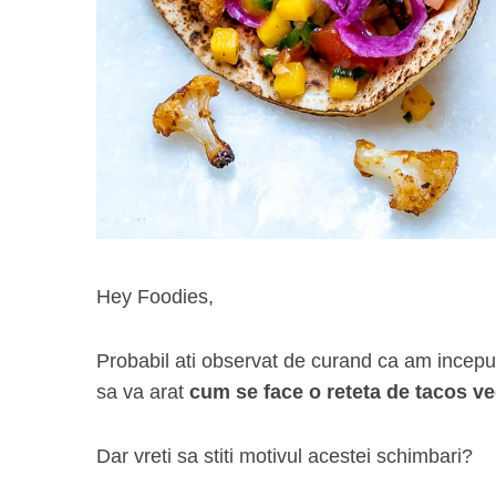
Hey Foodies,
Probabil ati observat de curand ca am incep
sa va arat
cum se face o reteta de tacos v
Dar vreti sa stiti motivul acestei schimbari?