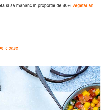
ieta si sa mananc in proportie de 80%
vegetarian
elicioase