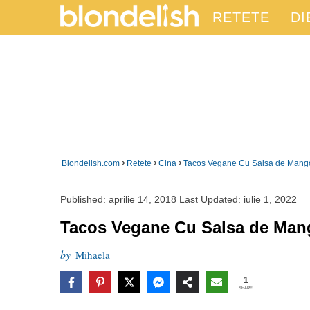
RETETE
DI
›
›
›
Blondelish.com
Retete
Cina
Tacos Vegane Cu Salsa de Mango
Published:
aprilie 14, 2018
Last Updated:
iulie 1, 2022
Tacos Vegane Cu Salsa de Mang
by
Mihaela
1
SHARE