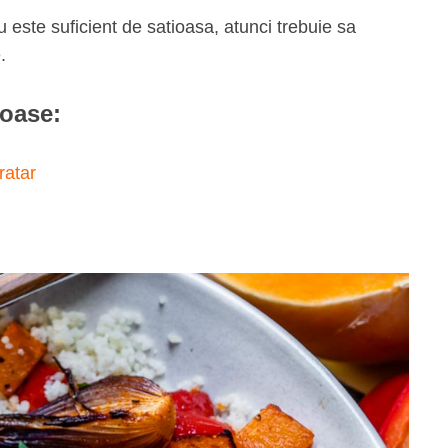
 este suficient de satioasa, atunci trebuie sa
.
toase:
ratar