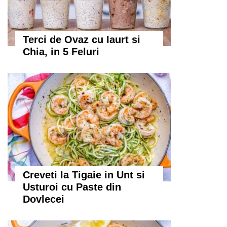
Terci de Ovaz cu Iaurt si
Chia, in 5 Feluri
Creveti la Tigaie in Unt si
Usturoi cu Paste din
Dovlecei