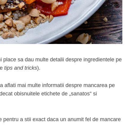
mi place sa dau multe detalii despre ingredientele pe
de
tips and tricks
).
sa aflati mai multe informatii despre mancarea pe
 decat obisnuitele etichete de „sanatos” si
e pentru a stii exact daca un anumit fel de mancare