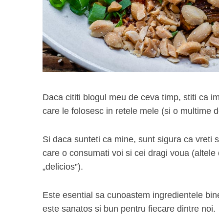
Daca cititi blogul meu de ceva timp, stiti ca i
care le folosesc in retele mele (si o multime 
Si daca sunteti ca mine, sunt sigura ca vreti 
care o consumati voi si cei dragi voua (altele
„delicios”).
Este esential sa cunoastem ingredientele bin
este sanatos si bun pentru fiecare dintre noi.