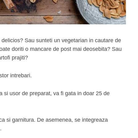
ul delicios? Sau sunteti un vegetarian in cautare de
poate doriti o mancare de post mai deosebita? Sau
tofi prajiti?
tor intrebari.
si usor de preparat, va fi gata in doar 25 de
 ca si garnitura. De asemenea, se integreaza
.