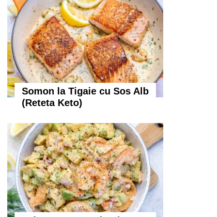
Somon la Tigaie cu Sos Alb
(Reteta Keto)