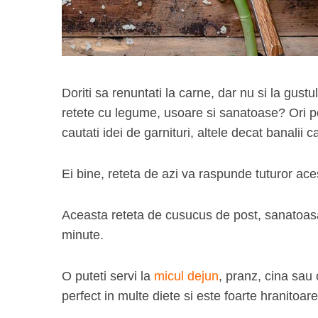
Doriti sa renuntati la carne, dar nu si la gust
retete cu legume, usoare si sanatoase? Ori 
cautati idei de garnituri, altele decat banalii car
Ei bine, reteta de azi va raspunde tuturor aces
Aceasta reteta de cusucus de post, sanatoasa 
minute.
O puteti servi la
micul dejun
, pranz, cina sau
perfect in multe diete si este foarte hranitoare