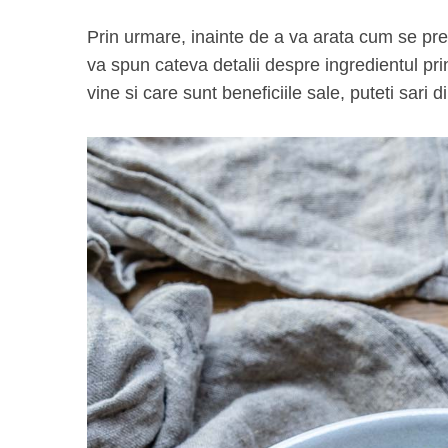
Prin urmare, inainte de a va arata cum se pr
va spun cateva detalii despre ingredientul pri
vine si care sunt beneficiile sale, puteti sari d