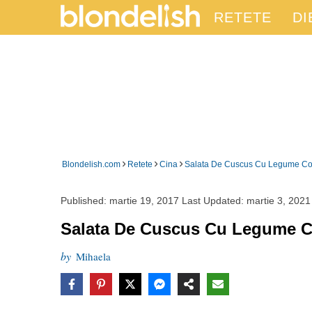
RETETE
DI
›
›
›
Blondelish.com
Retete
Cina
Salata De Cuscus Cu Legume Co
Published:
martie 19, 2017
Last Updated:
martie 3, 2021
Salata De Cuscus Cu Legume 
by
Mihaela