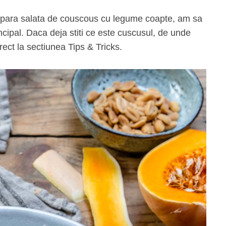
epara salata de
couscous
cu legume coapte, am sa
ncipal. Daca deja stiti ce este cuscusul, de unde
irect la sectiunea Tips & Tricks.