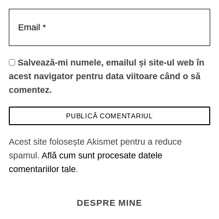
Salvează-mi numele, emailul și site-ul web în
acest navigator pentru data viitoare când o să
comentez.
Acest site folosește Akismet pentru a reduce
spamul.
Află cum sunt procesate datele
comentariilor tale
.
DESPRE MINE