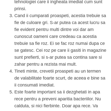
tehnologiei care ii ingheata imediat cum sunt
prinsi.
Cand ii cumparati proaspeti, acestia trebuie sa
fie de culoare gri. S-ar putea ca acest lucru sa
fie evident pentru multi dintre voi dar am
cunoscut oameni care credeau ca acestia
trebuie sa fie roz. Ei se fac roz numai dupa ce
se gatesc. Cei roz pe care ii gasiti in magazine
sunt prefierti, si s-ar putea sa contina sare si
zahar pentru a rezista mai mult.
Tineti minte, crevetii proaspeti au un termen
de valabilitate foarte scurt, de aceea e bine sa
ii consumati imediat.
Este foarte important sa ii dezghetati in apa
rece pentru a preveni aparitia bacteriilor. Nu
calduta, si nici fierbinte. Doar apa rece. Va