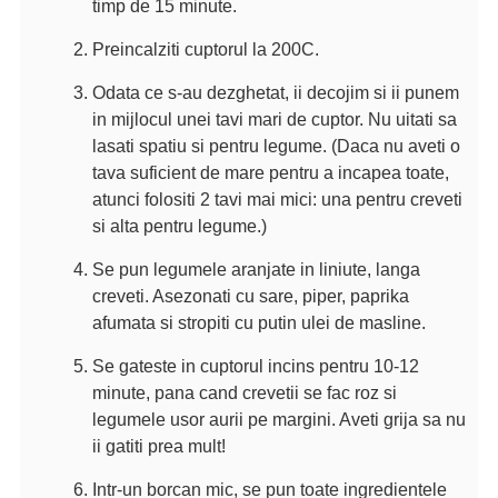
timp de 15 minute.
Preincalziti cuptorul la 200C.
Odata ce s-au dezghetat, ii decojim si ii punem
in mijlocul unei tavi mari de cuptor. Nu uitati sa
lasati spatiu si pentru legume. (Daca nu aveti o
tava suficient de mare pentru a incapea toate,
atunci folositi 2 tavi mai mici: una pentru creveti
si alta pentru legume.)
Se pun legumele aranjate in liniute, langa
creveti. Asezonati cu sare, piper, paprika
afumata si stropiti cu putin ulei de masline.
Se gateste in cuptorul incins pentru 10-12
minute, pana cand crevetii se fac roz si
legumele usor aurii pe margini. Aveti grija sa nu
ii gatiti prea mult!
Intr-un borcan mic, se pun toate ingredientele