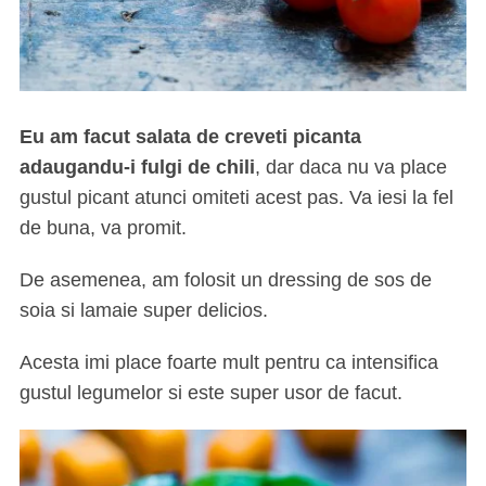
Eu am facut salata de creveti picanta
adaugandu-i fulgi de chili
, dar daca nu va place
gustul picant atunci omiteti acest pas. Va iesi la fel
de buna, va promit.
De asemenea, am folosit un dressing de sos de
soia si lamaie super delicios.
Acesta imi place foarte mult pentru ca intensifica
gustul legumelor si este super usor de facut.