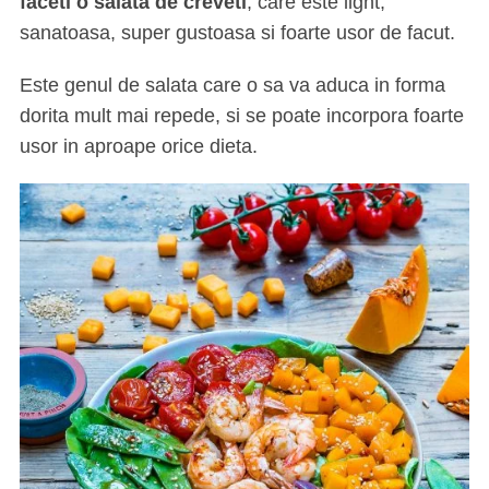
faceti o salata de creveti
, care este light,
sanatoasa, super gustoasa si foarte usor de facut.
Este genul de salata care o sa va aduca in forma
dorita mult mai repede, si se poate incorpora foarte
usor in aproape orice dieta.