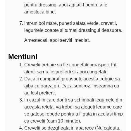
pentru dressing, apoi agitati-l pentru a le
amesteca bine.
Intr-un bol mare, puneti salata verde, crevetii,
legumele coapte si turnati dressingul deasupra.
Amestecati, apoi serviti imediat.
Mentiuni
Crevetii trebuie sa fie congelati proaspeti. Fiti
atenti sa nu fie prefierti si apoi congelati.
Daca ii cumparati proaspeti, acestia trebuie sa
aiba culoarea gri. Daca sunt roz, inseamna ca
au fost prefierti.
In cazul in care doriti sa schimbati legumele din
aceasta reteta, va trebui sa alegeti legume care
se gatesc repede pentru a fi gata in acelasi timp
cu crevetii (cam 10 minute).
Crevetii se dezgheata in apa rece (Nu calduta,