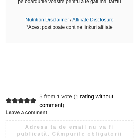
pe boardurile voastre pentru a le gati mai tarziu
Nutrition Disclaimer
/
Affiliate Disclosure
*Acest post poate contine linkuri afiliate
5 from 1 vote (
1 rating without
comment
)
Leave a comment
Adresa ta de email nu va fi
publicată.
Câmpurile obligatorii