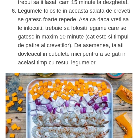
trebui sa ii lasati cam 15 minute la dezghetat.
Legumele folosite in aceasta salata de creveti
se gatesc foarte repede. Asa ca daca vreti sa
le inlocuiti, trebuie sa folositi legume care se
gatesc in maxim 10 minute (cat este si timpul
de gatire al crevetilor). De asemenea, taiati
dovleacul in cubulete mici pentru a se gati in
acelasi timp cu restul legumelor.