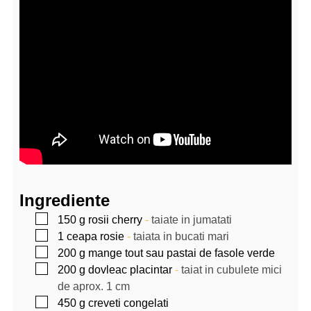
Ingrediente
▢
150
g
rosii cherry
-
taiate in jumatati
▢
1
ceapa rosie
-
taiata in bucati mari
▢
200
g
mange tout sau pastai de fasole verde
▢
200
g
dovleac placintar
-
taiat in cubulete mici
de aprox. 1 cm
▢
450
g
creveti congelati