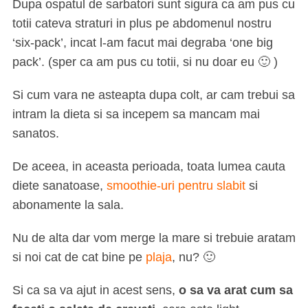
Dupa ospatul de sarbatori sunt sigura ca am pus cu
totii cateva straturi in plus pe abdomenul nostru
‘six-pack’, incat l-am facut mai degraba ‘one big
pack’. (sper ca am pus cu totii, si nu doar eu 🙂 )
Si cum vara ne asteapta dupa colt, ar cam trebui sa
intram la dieta si sa incepem sa mancam mai
sanatos.
De aceea, in aceasta perioada, toata lumea cauta
diete sanatoase,
smoothie-uri pentru slabit
si
abonamente la sala.
Nu de alta dar vom merge la mare si trebuie aratam
si noi cat de cat bine pe
plaja
, nu? 🙂
Si ca sa va ajut in acest sens,
o sa va arat cum sa