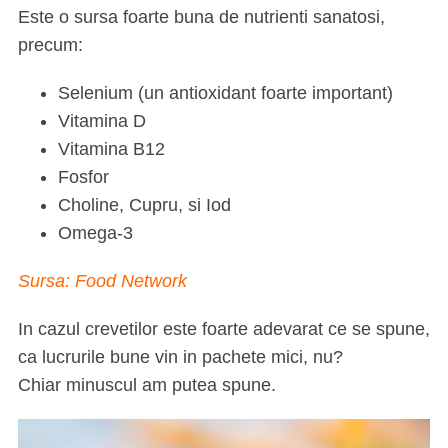
Este o sursa foarte buna de nutrienti sanatosi,
precum:
Selenium (un antioxidant foarte important)
Vitamina D
Vitamina B12
Fosfor
Choline, Cupru, si Iod
Omega-3
Sursa: Food Network
In cazul crevetilor este foarte adevarat ce se spune,
ca lucrurile bune vin in pachete mici, nu?
Chiar minuscul am putea spune.