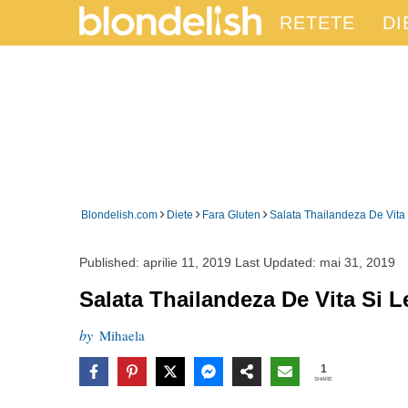
RETETE
DI
›
›
›
Blondelish.com
Diete
Fara Gluten
Salata Thailandeza De Vita
Published:
aprilie 11, 2019
Last Updated:
mai 31, 2019
Salata Thailandeza De Vita Si 
by
Mihaela
1
SHARE