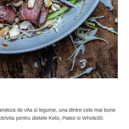
andeza de vita si legume, una dintre cele mai bune
trivita pentru dietele Keto, Paleo si Whole30.