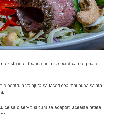
re exista intotdeauna un mic secret care o poate
utile pentru a va ajuta sa faceti cea mai buna salata
ata.
cu ce sa o serviti si cum sa adaptati aceasta reteta