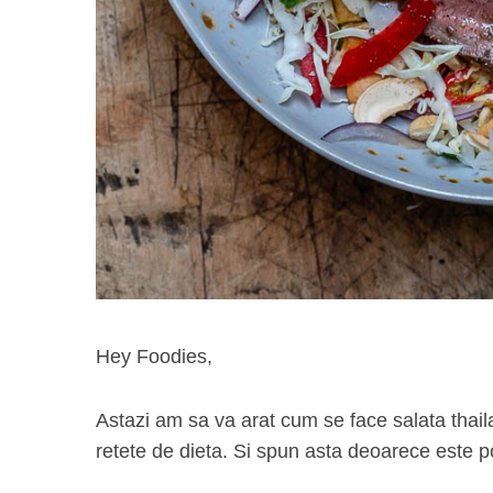
Hey Foodies,
Astazi am sa va arat cum se face salata thail
retete de dieta. Si spun asta deoarece este po