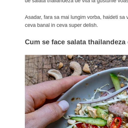
de salata thailandeza de vita la gusturile voas
Asadar, fara sa mai lungim vorba, haideti 
ceva banal in ceva super delish.
Cum se face salata thailandeza 