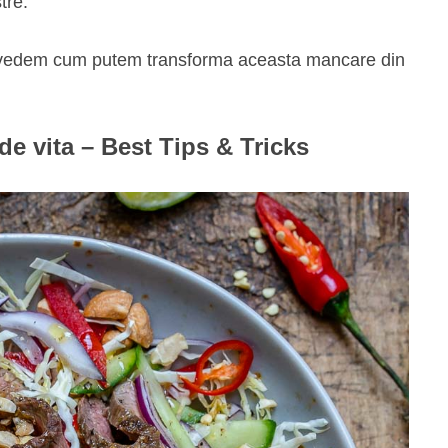
tre.
sa vedem cum putem transforma aceasta mancare din
de vita – Best Tips & Tricks