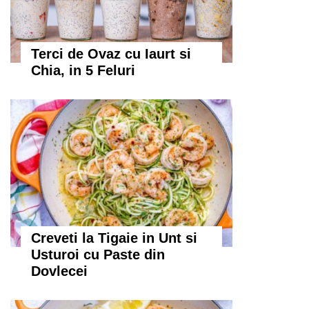
Terci de Ovaz cu Iaurt si
Chia, in 5 Feluri
Creveti la Tigaie in Unt si
Usturoi cu Paste din
Dovlecei