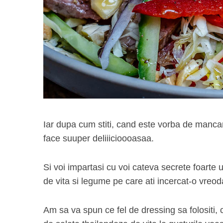
Iar dupa cum stiti, cand este vorba de manca
face suuper deliiicioooasaa.
Si voi impartasi cu voi cateva secrete foarte 
de vita si legume pe care ati incercat-o vreod
Am sa va spun ce fel de dressing sa folositi, 