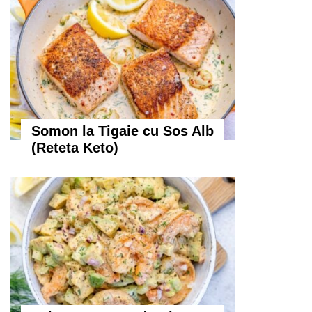
Somon la Tigaie cu Sos Alb
(Reteta Keto)