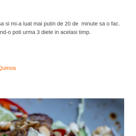
sa si mi-a luat mai putin de 20 de minute sa o fac.
d-o poti urma 3 diete in acelasi timp.
Quinoa