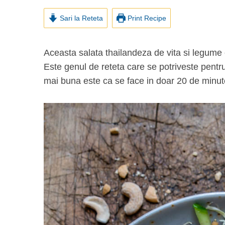
Sari la Reteta
Print Recipe
Aceasta salata thailandeza de vita si legume este Keto, Paleo, Whole30 si nu contine gluten.
Este genul de reteta care se potriveste pentru
mai buna este ca se face in doar 20 de minut