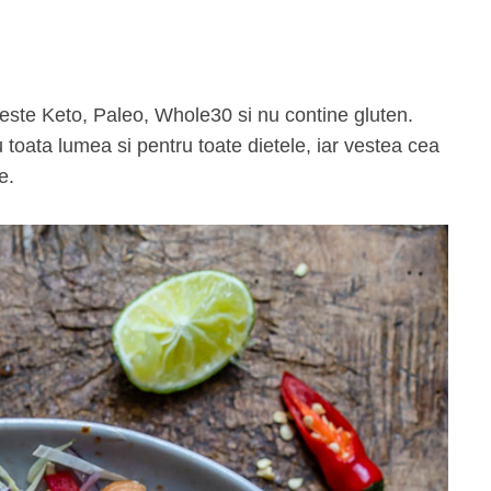
 toata lumea si pentru toate dietele, iar vestea cea
e.