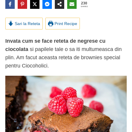
230
SHARES
Sari la Reteta
Print Recipe
Invata cum se face reteta de negrese cu
ciocolata
si papilele tale o sa iti multumeasca din
plin. Am facut aceasta reteta de brownies special
pentru Ciocoholici.