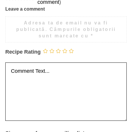
comment
)
Leave a comment
Adresa ta de email nu va fi
publicată.
Câmpurile obligatorii
sunt marcate cu
*
Recipe Rating