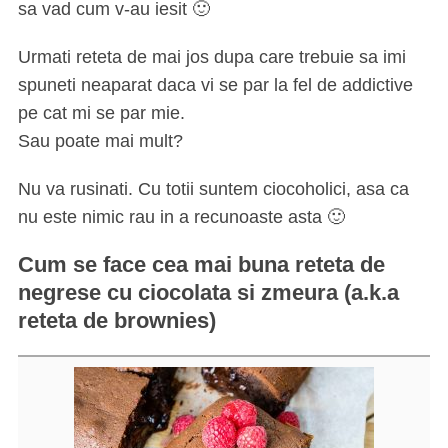
sa vad cum v-au iesit 🙂
Urmati reteta de mai jos dupa care trebuie sa imi
spuneti neaparat daca vi se par la fel de addictive
pe cat mi se par mie.
Sau poate mai mult?
Nu va rusinati. Cu totii suntem ciocoholici, asa ca
nu este nimic rau in a recunoaste asta 🙂
Cum se face cea mai buna reteta de
negrese cu ciocolata si zmeura (a.k.a
reteta de brownies)