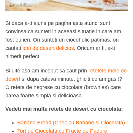
Si daca a-ti ajuns pe pagina asta atunci sunt
convinsa ca sunteti in aceeasi situatie in care am
fost eu ieri. Ori sunteti un ciocoholic patimas, ori
cautati
idei de desert delicios
. Oricum ar fi, a-ti
nimerit perfect.
Si uite asa am inceput sa caut prin
retetele mele de
desert
si dupa cateva minute, ghiciti ce am gasit?
O reteta de negrese cu ciocolata (brownies) care
parea foarte simpla si delicioasa.
Vedeti mai multe retete de desert cu ciocolata:
Banana Bread (Chec cu Banane si Ciocolata)
Tort de Ciocolata cu Fructe de Padure