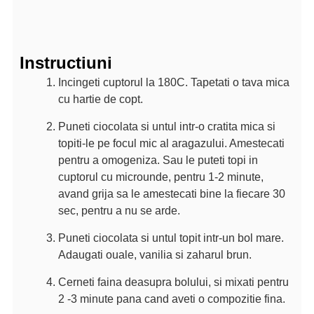
Instructiuni
Incingeti cuptorul la 180C. Tapetati o tava mica
cu hartie de copt.
Puneti ciocolata si untul intr-o cratita mica si
topiti-le pe focul mic al aragazului. Amestecati
pentru a omogeniza. Sau le puteti topi in
cuptorul cu microunde, pentru 1-2 minute,
avand grija sa le amestecati bine la fiecare 30
sec, pentru a nu se arde.
Puneti ciocolata si untul topit intr-un bol mare.
Adaugati ouale, vanilia si zaharul brun.
Cerneti faina deasupra bolului, si mixati pentru
2 -3 minute pana cand aveti o compozitie fina.