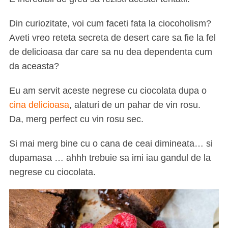
Din curiozitate, voi cum faceti fata la ciocoholism?
Aveti vreo reteta secreta de desert care sa fie la fel
de delicioasa dar care sa nu dea dependenta cum
da aceasta?
Eu am servit aceste negrese cu ciocolata dupa o
cina delicioasa
, alaturi de un pahar de vin rosu.
Da, merg perfect cu vin rosu sec.
Si mai merg bine cu o cana de ceai dimineata… si
dupamasa … ahhh trebuie sa imi iau gandul de la
negrese cu ciocolata.