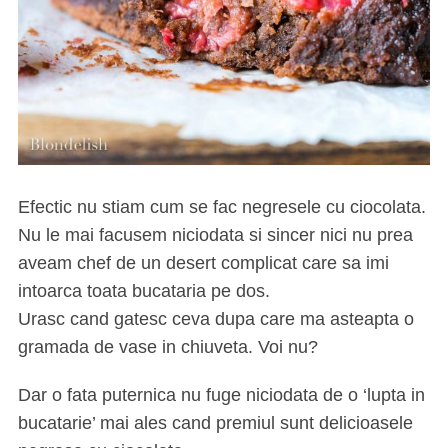
Efectic nu stiam cum se fac negresele cu ciocolata.
Nu le mai facusem niciodata si sincer nici nu prea
aveam chef de un desert complicat care sa imi
intoarca toata bucataria pe dos.
Urasc cand gatesc ceva dupa care ma asteapta o
gramada de vase in chiuveta. Voi nu?
Dar o fata puternica nu fuge niciodata de o ‘lupta in
bucatarie’ mai ales cand premiul sunt delicioasele