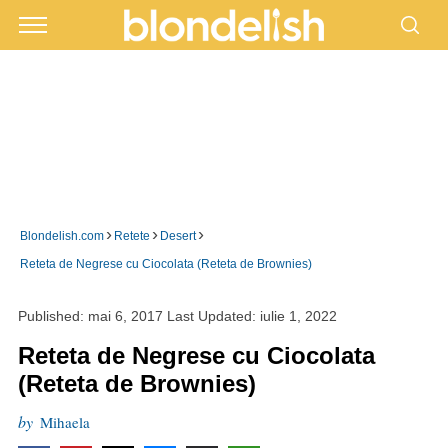
›
›
›
Blondelish.com
Retete
Desert
Reteta de Negrese cu Ciocolata (Reteta de Brownies)
Published:
mai 6, 2017
Last Updated:
iulie 1, 2022
Reteta de Negrese cu Ciocolata
(Reteta de Brownies)
by
Mihaela