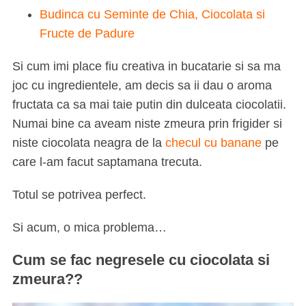
Budinca cu Seminte de Chia, Ciocolata si
Fructe de Padure
Si cum imi place fiu creativa in bucatarie si sa ma
joc cu ingredientele, am decis sa ii dau o aroma
fructata ca sa mai taie putin din dulceata ciocolatii.
Numai bine ca aveam niste zmeura prin frigider si
niste ciocolata neagra de la
checul cu banane
pe
care l-am facut saptamana trecuta.
Totul se potrivea perfect.
Si acum, o mica problema…
Cum se fac negresele cu ciocolata si
zmeura??