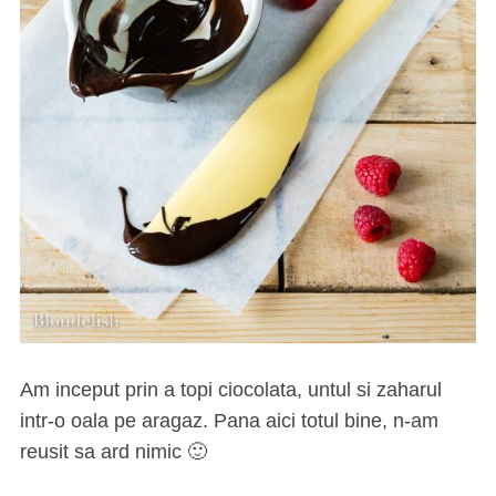
Am inceput prin a topi ciocolata, untul si zaharul
intr-o oala pe aragaz. Pana aici totul bine, n-am
reusit sa ard nimic 🙂