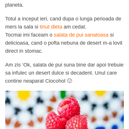
planeta.
Totul a inceput ieri, cand dupa o lunga perioada de
mers la sala si
tinut dieta
am cedat.
Tocmai imi faceam o
salata de pui sanatoasa
si
delicioasa, cand o pofta nebuna de desert m-a lovit
direct in stomac.
Am zis ‘Ok, salata de pui suna bine dar apoi trebuie
sa infulec un desert dulce si decadent. Unul care
contine neaparat Ciocohol 🙂