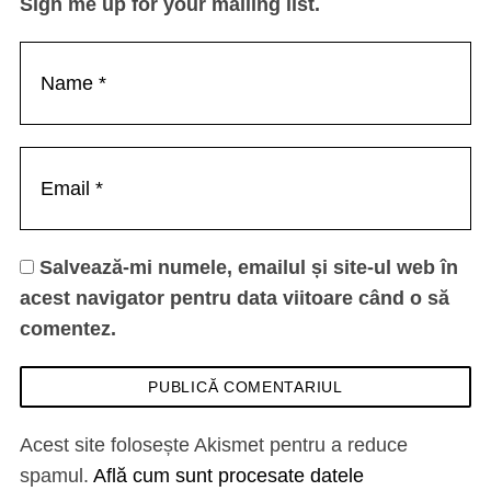
Sign me up for your mailing list.
Salvează-mi numele, emailul și site-ul web în
acest navigator pentru data viitoare când o să
comentez.
Acest site folosește Akismet pentru a reduce
spamul.
Află cum sunt procesate datele