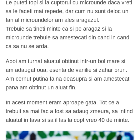
Le puteti topi si la cuptorul cu microunde daca vreti
sa le faceti mai repede, dar cum nu sunt deloc un
fan al microundelor am ales aragazul.
Trebuie sa tineti minte ca si pe aragaz si la
microunde trebuie sa amestecati din cand in cand
ca sa nu se arda.
Apoi am turnat aluatul obtinut intr-un bol mare si
am adaugat oua, esenta de vanilie si zahar brun.
Am cernut putina faina deasupra si am amestecat
pana am obtinut un aluat fin.
In acest moment eram aproape gata. Tot ce a
trebuit sa mai fac a fost sa adaug zmeura, sa intind
aluatul in tava si sa il las la copt vreo 40 de minte.