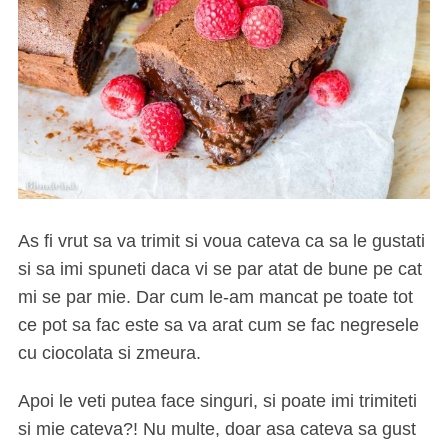
As fi vrut sa va trimit si voua cateva ca sa le gustati
si sa imi spuneti daca vi se par atat de bune pe cat
mi se par mie. Dar cum le-am mancat pe toate tot
ce pot sa fac este sa va arat cum se fac negresele
cu ciocolata si zmeura.
Apoi le veti putea face singuri, si poate imi trimiteti
si mie cateva?! Nu multe, doar asa cateva sa gust