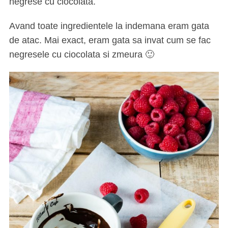
negrese cu ciocolata.
Avand toate ingredientele la indemana eram gata
de atac. Mai exact, eram gata sa invat cum se fac
negresele cu ciocolata si zmeura 🙂