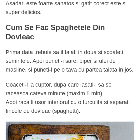
Asadar, este foarte sanatos si gatit corect este si
super delicios.
Cum Se Fac Spaghetele Din
Dovleac
Prima data trebuie sa il taiati in doua si scoateti
semintele. Apoi puneti-i sare, piper si ulei de
masline, si puneti-l pe o tava cu partea taiata in jos.
Coaceti-l la cuptor, dupa care lasati-l sa se
raceasca cateva minute (maxim 5 min).
Apoi racaiti usor interiorul cu o furculita si separati
firicele de dovleac (spaghetti).