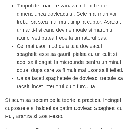
Timpul de coacere variaza in functie de
dimensiunea dovleacului. Cele mai mari vor
trebui sa stea mai mult timp la cuptor. Asadar,
urmariti-l si cand devine moale si maroniu
atunci veti putea trece la urmatorul pas.
Cel mai usor mod de a taia dovleacul
spaghetti este sa gauriti pielea cu un cutit si
apoi sa il bagati la microunde pentru un minut
doua, dupa care va fi mult mai usor sa il feliati.
Ca sa faceti spaghetele de dovleac, trebuie sa
racaiti incet interiorul cu o furculita.
Si acum sa trecem de la teorie la practica. Incingeti
cuptoarele si haideti sa gatim Dovleac Spaghetti cu
Pui, Branza si Sos Pesto.