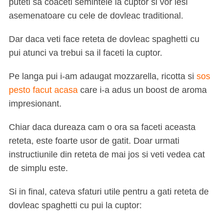
puteti sa coaceti semintele la cuptor si vor iesi
asemenatoare cu cele de dovleac traditional.
Dar daca veti face reteta de dovleac spaghetti cu
pui atunci va trebui sa il faceti la cuptor.
Pe langa pui i-am adaugat mozzarella, ricotta si
sos
pesto facut acasa
care i-a adus un boost de aroma
impresionant.
Chiar daca dureaza cam o ora sa faceti aceasta
reteta, este foarte usor de gatit. Doar urmati
instructiunile din reteta de mai jos si veti vedea cat
de simplu este.
Si in final, cateva sfaturi utile pentru a gati reteta de
dovleac spaghetti cu pui la cuptor: