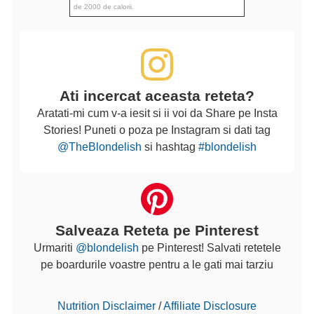
de 2000 de calorii.
Ati incercat aceasta reteta?
Aratati-mi cum v-a iesit si ii voi da Share pe Insta
Stories! Puneti o poza pe Instagram si dati tag
@TheBlondelish
si hashtag
#blondelish
Salveaza Reteta pe Pinterest
Urmariti
@blondelish
pe Pinterest! Salvati retetele
pe boardurile voastre pentru a le gati mai tarziu
Nutrition Disclaimer
/
Affiliate Disclosure