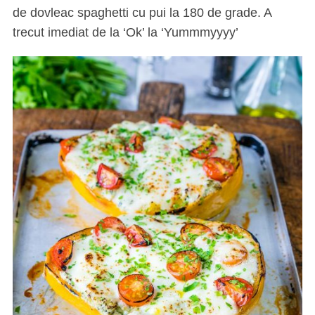
de dovleac spaghetti cu pui la 180 de grade. A
trecut imediat de la ‘Ok’ la ‘Yummmyyyy’