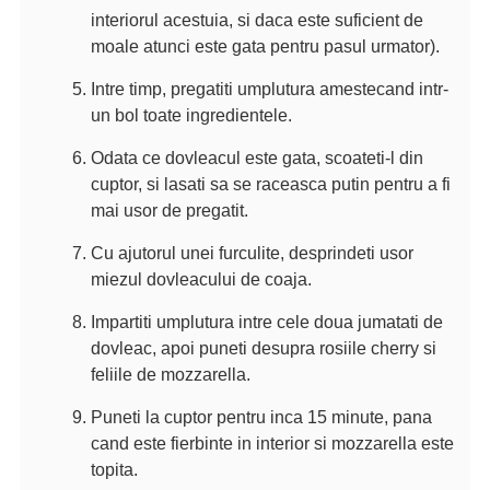
interiorul acestuia, si daca este suficient de
moale atunci este gata pentru pasul urmator).
Intre timp, pregatiti umplutura amestecand intr-
un bol toate ingredientele.
Odata ce dovleacul este gata, scoateti-l din
cuptor, si lasati sa se raceasca putin pentru a fi
mai usor de pregatit.
Cu ajutorul unei furculite, desprindeti usor
miezul dovleacului de coaja.
Impartiti umplutura intre cele doua jumatati de
dovleac, apoi puneti desupra rosiile cherry si
feliile de mozzarella.
Puneti la cuptor pentru inca 15 minute, pana
cand este fierbinte in interior si mozzarella este
topita.