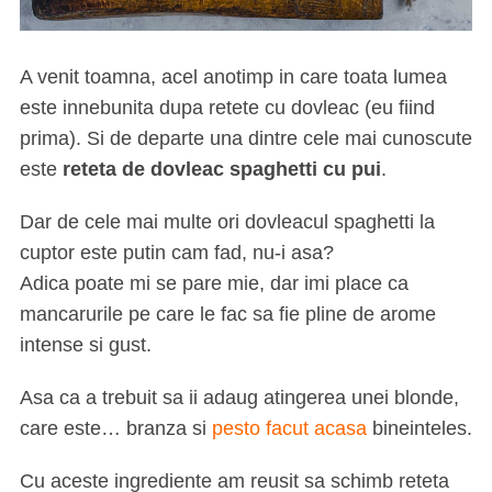
A venit toamna, acel anotimp in care toata lumea
este innebunita dupa retete cu dovleac (eu fiind
prima). Si de departe una dintre cele mai cunoscute
este
reteta de dovleac spaghetti cu pui
.
Dar de cele mai multe ori dovleacul spaghetti la
cuptor este putin cam fad, nu-i asa?
Adica poate mi se pare mie, dar imi place ca
mancarurile pe care le fac sa fie pline de arome
intense si gust.
Asa ca a trebuit sa ii adaug atingerea unei blonde,
care este… branza si
pesto facut acasa
bineinteles.
Cu aceste ingrediente am reusit sa schimb reteta