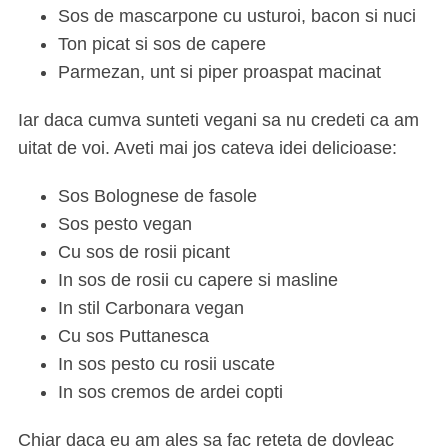
Sos de mascarpone cu usturoi, bacon si nuci
Ton picat si sos de capere
Parmezan, unt si piper proaspat macinat
Iar daca cumva sunteti vegani sa nu credeti ca am
uitat de voi. Aveti mai jos cateva idei delicioase:
Sos Bolognese de fasole
Sos pesto vegan
Cu sos de rosii picant
In sos de rosii cu capere si masline
In stil Carbonara vegan
Cu sos Puttanesca
In sos pesto cu rosii uscate
In sos cremos de ardei copti
Chiar daca eu am ales sa fac reteta de dovleac