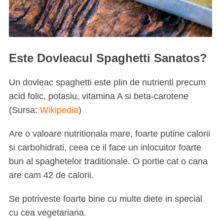
Este Dovleacul Spaghetti Sanatos?
Un dovleac spaghetti este plin de nutrienti precum
acid folic, potasiu, vitamina A si beta-carotene
(Sursa:
Wikipedia
)
Are o valoare nutritionala mare, foarte putine calorii
si carbohidrati, ceea ce il face un inlocuitor foarte
bun al spaghetelor traditionale. O portie cat o cana
are cam 42 de calorii.
Se potriveste foarte bine cu multe diete in special
cu cea vegetariana.