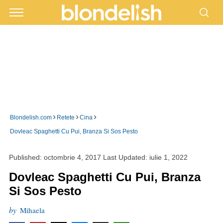
›
›
›
Blondelish.com
Retete
Cina
Dovleac Spaghetti Cu Pui, Branza Si Sos Pesto
Published:
octombrie 4, 2017
Last Updated:
iulie 1, 2022
Dovleac Spaghetti Cu Pui, Branza
Si Sos Pesto
by
Mihaela