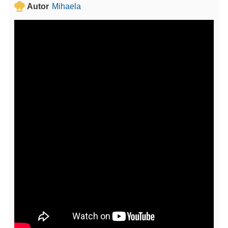
Autor
Mihaela