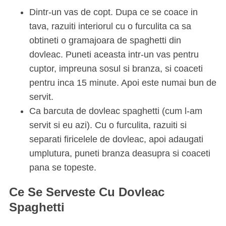
Dintr-un vas de copt. Dupa ce se coace in
tava, razuiti interiorul cu o furculita ca sa
obtineti o gramajoara de spaghetti din
dovleac. Puneti aceasta intr-un vas pentru
cuptor, impreuna sosul si branza, si coaceti
pentru inca 15 minute. Apoi este numai bun de
servit.
Ca barcuta de dovleac spaghetti (cum l-am
servit si eu azi). Cu o furculita, razuiti si
separati firicelele de dovleac, apoi adaugati
umplutura, puneti branza deasupra si coaceti
pana se topeste.
Ce Se Serveste Cu Dovleac
Spaghetti