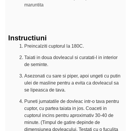
maruntita
Instructiuni
Preincalziti cuptorul la 180C.
Taiati in doua dovleacul si curatati-l in interior
de seminte.
Asezonati cu sare si piper, apoi ungeti cu putin
ulei de masline pentru a evita ca dovleacul sa
se lipeasca de tava.
Puneti jumatatile de dovleac intr-o tava pentru
cuptor, cu partea taiata in jos. Coaceti in
cuptorul incins pentru aproximativ 30-40 de
minute. (Timpul de gatire depinde de
dimensiunea dovleacului. Testati cu o fuculita