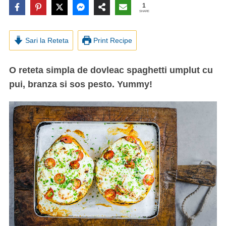
1
SHARE
Sari la Reteta
Print Recipe
O reteta simpla de dovleac spaghetti umplut cu
pui, branza si sos pesto. Yummy!