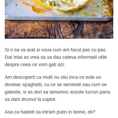
Si o sa va arat si voua cum am facut pas cu pas.
Dar intai as vrea sa va dau cateva informatii utile
despre ceea ce vom gati azi.
Am descoperit ca multi nu stiu inca ce este un
dovleac spaghetti, cu ce se serveste sau cum se
gateste, si as dori sa lamuresc aceste lucruri pana
sa dam drumul la cuptor.
Asa ca haideti sa intram putin in teorie, ok?