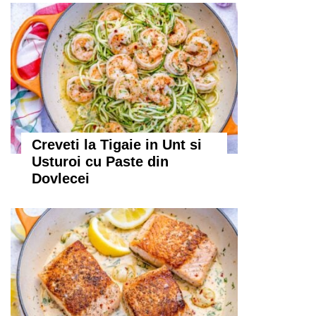
Creveti la Tigaie in Unt si
Usturoi cu Paste din
Dovlecei