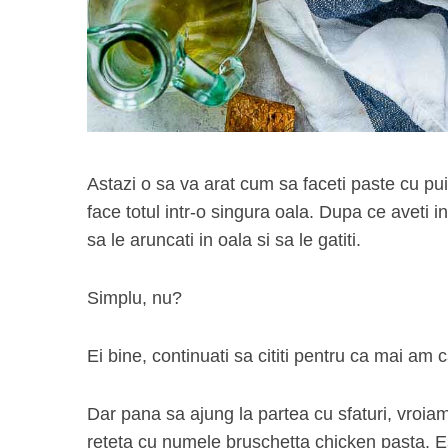
Astazi o sa va arat cum sa faceti paste cu pui
face totul intr-o singura oala. Dupa ce aveti i
sa le aruncati in oala si sa le gatiti.
Simplu, nu?
Ei bine, continuati sa cititi pentru ca mai am c
Dar pana sa ajung la partea cu sfaturi, vroia
reteta cu numele bruschetta chicken pasta. Es