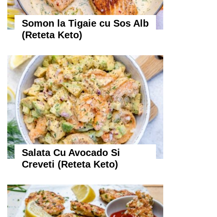
Somon la Tigaie cu Sos Alb
(Reteta Keto)
Salata Cu Avocado Si
Creveti (Reteta Keto)