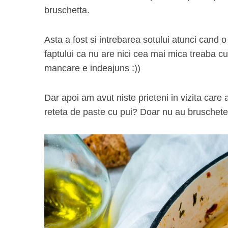
bruschetta.
Asta a fost si intrebarea sotului atunci cand
faptului ca nu are nici cea mai mica treaba cu
mancare e indeajuns :))
Dar apoi am avut niste prieteni in vizita car
reteta de paste cu pui? Doar nu au bruschete 