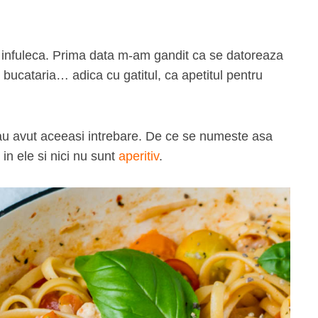
 o infuleca. Prima data m-am gandit ca se datoreaza
 bucataria… adica cu gatitul, ca apetitul pentru
e au avut aceeasi intrebare. De ce se numeste asa
in ele si nici nu sunt
aperitiv
.