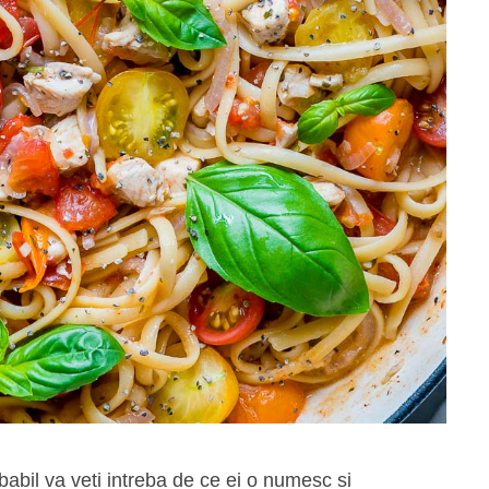
babil va veti intreba de ce ei o numesc si