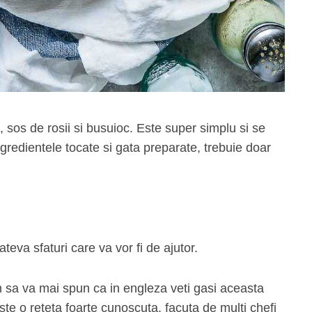
, sos de rosii si busuioc. Este super simplu si se
ngredientele tocate si gata preparate, trebuie doar
ateva sfaturi care va vor fi de ajutor.
m sa va mai spun ca in engleza veti gasi aceasta
te o reteta foarte cunoscuta, facuta de multi chefi