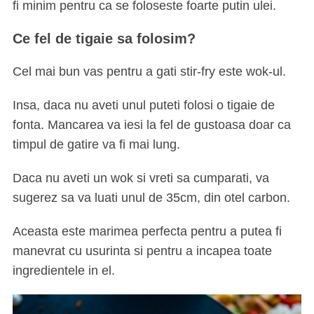
fi minim pentru ca se foloseste foarte putin ulei.
Ce fel de tigaie sa folosim?
Cel mai bun vas pentru a gati stir-fry este wok-ul.
Insa, daca nu aveti unul puteti folosi o tigaie de
fonta. Mancarea va iesi la fel de gustoasa doar ca
timpul de gatire va fi mai lung.
Daca nu aveti un wok si vreti sa cumparati, va
sugerez sa va luati unul de 35cm, din otel carbon.
Aceasta este marimea perfecta pentru a putea fi
manevrat cu usurinta si pentru a incapea toate
ingredientele in el.