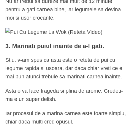
Nu ar trebui sa dureze mai mult de 12 minute
pentru a gati carnea bine, iar legumele sa devina
moi si usor crocante.
3. Marinati puiul inainte de a-l gati.
Stiu, v-am spus ca asta este o reteta de pui cu
legume rapida si usoara, dar daca chiar vreti ce e
mai bun atunci trebuie sa marinati carnea inainte.
Asta o va face frageda si plina de arome. Credeti-
ma e un super delish.
Iar procesul de a marina carnea este foarte simplu,
chiar daca multi cred opusul.