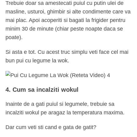
Trebuie doar sa amestecati puiul cu putin ulei de
masline, usturoi, ghimbir si alte condimente care va
mai plac. Apoi acoperiti si bagati la frigider pentru
minim 30 de minute (chiar peste noapte daca se
poate).
Si asta e tot. Cu acest truc simplu veti face cel mai
bun pui cu legume la wok.
4. Cum sa incalziti wokul
Inainte de a gati puiul si legumele, trebuie sa
incalziti wokul pe aragaz la temperatura maxima.
Dar cum veti sti cand e gata de gatit?