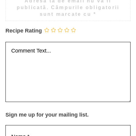
Adresa ta de email nu va fi
publicată.
Câmpurile obligatorii
sunt marcate cu
*
Recipe Rating
Sign me up for your mailing list.