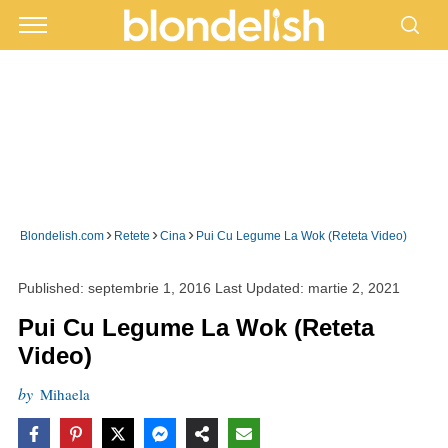
›
›
›
Blondelish.com
Retete
Cina
Pui Cu Legume La Wok (Reteta Video)
Published:
septembrie 1, 2016
Last Updated:
martie 2, 2021
Pui Cu Legume La Wok (Reteta
Video)
by
Mihaela