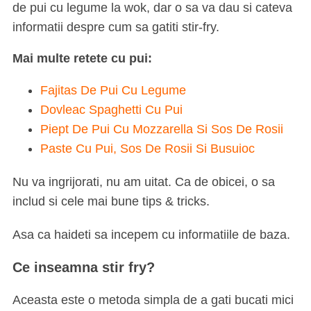
de pui cu legume la wok, dar o sa va dau si cateva
informatii despre cum sa gatiti stir-fry.
Mai multe retete cu pui:
Fajitas De Pui Cu Legume
Dovleac Spaghetti Cu Pui
Piept De Pui Cu Mozzarella Si Sos De Rosii
Paste Cu Pui, Sos De Rosii Si Busuioc
Nu va ingrijorati, nu am uitat. Ca de obicei, o sa
includ si cele mai bune tips & tricks.
Asa ca haideti sa incepem cu informatiile de baza.
Ce inseamna stir fry?
Aceasta este o metoda simpla de a gati bucati mici