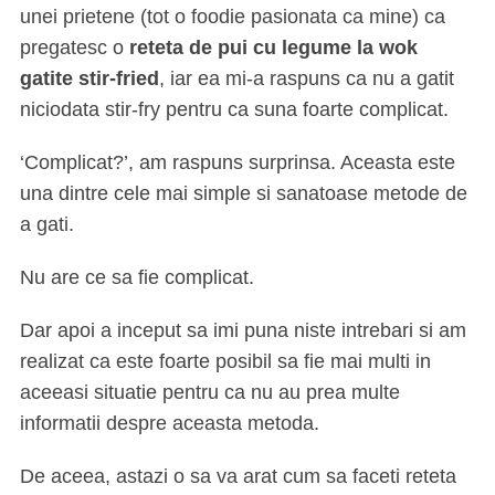
unei prietene (tot o foodie pasionata ca mine) ca
pregatesc o
reteta de pui cu legume la wok
gatite stir-fried
, iar ea mi-a raspuns ca nu a gatit
niciodata stir-fry pentru ca suna foarte complicat.
‘Complicat?’, am raspuns surprinsa. Aceasta este
una dintre cele mai simple si sanatoase metode de
a gati.
Nu are ce sa fie complicat.
Dar apoi a inceput sa imi puna niste intrebari si am
realizat ca este foarte posibil sa fie mai multi in
aceeasi situatie pentru ca nu au prea multe
informatii despre aceasta metoda.
De aceea, astazi o sa va arat cum sa faceti reteta