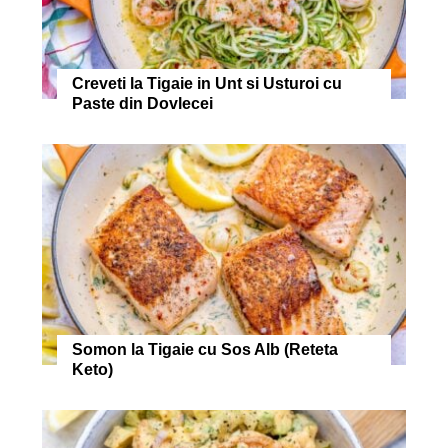
Creveti la Tigaie in Unt si Usturoi cu
Paste din Dovlecei
Somon la Tigaie cu Sos Alb (Reteta
Keto)