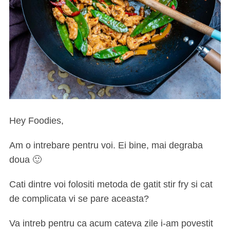
Hey Foodies,
Am o intrebare pentru voi. Ei bine, mai degraba
doua 🙂
Cati dintre voi folositi metoda de gatit stir fry si cat
de complicata vi se pare aceasta?
Va intreb pentru ca acum cateva zile i-am povestit