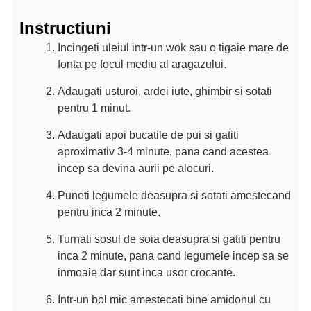
Instructiuni
Incingeti uleiul intr-un wok sau o tigaie mare de
fonta pe focul mediu al aragazului.
Adaugati usturoi, ardei iute, ghimbir si sotati
pentru 1 minut.
Adaugati apoi bucatile de pui si gatiti
aproximativ 3-4 minute, pana cand acestea
incep sa devina aurii pe alocuri.
Puneti legumele deasupra si sotati amestecand
pentru inca 2 minute.
Turnati sosul de soia deasupra si gatiti pentru
inca 2 minute, pana cand legumele incep sa se
inmoaie dar sunt inca usor crocante.
Intr-un bol mic amestecati bine amidonul cu