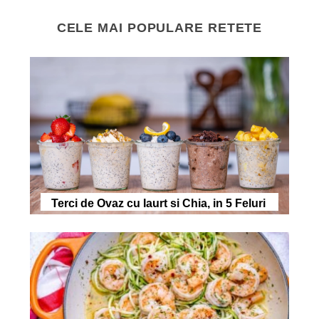
CELE MAI POPULARE RETETE
Terci de Ovaz cu Iaurt si Chia, in 5 Feluri