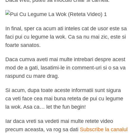
Daca vreti, puteti sa inlocuiti chiar si carnea.
In final, sper ca acum ati inteles cat de usor este sa
faci pui cu legume la wok. Ca sa nu mai zic, este si
foarte sanatos.
Daca cumva aveti mai multe intrebari despre acest
mod de a gati, lasatimi-le in comment-uri si o sa va
raspund cu mare drag.
Si acum, dupa toate aceste informatii sunt sigura
ca veti face cea mai buna reteta de pui cu legume
la wok. Asa ca… let the fun begin!
Iar daca vreti sa vedeti mai multe retete video
precum aceasta, va rog sa dati
Subscribe la canalul