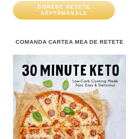
DORESC REȚETE
SĂPTĂMÂNALE
COMANDA CARTEA MEA DE RETETE