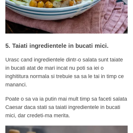
5. Taiati ingredientele in bucati mici.
Urasc cand ingredientele dintr-o salata sunt taiate
in bucati atat de mari incat nu poti sa iei o
inghititura normala si trebuie sa sa le tai in timp ce
mananci.
Poate o sa va ia putin mai mult timp sa faceti salata
Caesar daca stati sa taiati ingredientele in bucati
mici, dar credeti-ma merita.