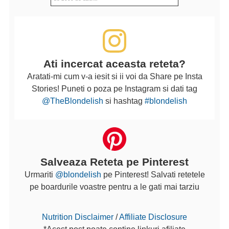
Ati incercat aceasta reteta?
Aratati-mi cum v-a iesit si ii voi da Share pe Insta
Stories! Puneti o poza pe Instagram si dati tag
@TheBlondelish
si hashtag
#blondelish
Salveaza Reteta pe Pinterest
Urmariti
@blondelish
pe Pinterest! Salvati retetele
pe boardurile voastre pentru a le gati mai tarziu
Nutrition Disclaimer
/
Affiliate Disclosure