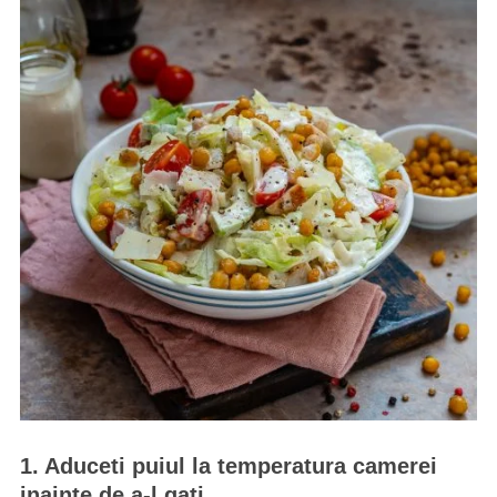
1. Aduceti puiul la temperatura camerei
inainte de a-l gati.