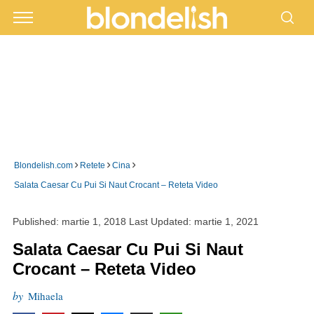
›
›
›
Blondelish.com
Retete
Cina
Salata Caesar Cu Pui Si Naut Crocant – Reteta Video
Published:
martie 1, 2018
Last Updated:
martie 1, 2021
Salata Caesar Cu Pui Si Naut
Crocant – Reteta Video
by
Mihaela