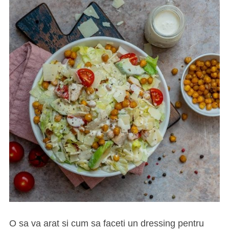
O sa va arat si cum sa faceti un dressing pentru