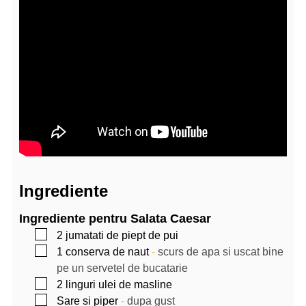
Ingrediente
Ingrediente pentru Salata Caesar
▢
2
jumatati de piept de pui
▢
1
conserva de naut
-
scurs de apa si uscat bine
pe un servetel de bucatarie
▢
2
linguri
ulei de masline
▢
Sare si piper
-
dupa gust