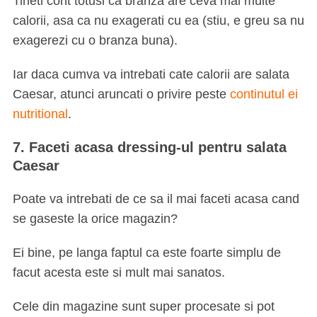
Tineti cont totusi ca branza are ceva mai multe
calorii, asa ca nu exagerati cu ea (stiu, e greu sa nu
exagerezi cu o branza buna).
Iar daca cumva va intrebati cate calorii are salata
Caesar, atunci aruncati o privire peste
continutul ei
nutritional
.
7. Faceti acasa dressing-ul pentru salata
Caesar
Poate va intrebati de ce sa il mai faceti acasa cand
se gaseste la orice magazin?
Ei bine, pe langa faptul ca este foarte simplu de
facut acesta este si mult mai sanatos.
Cele din magazine sunt super procesate si pot