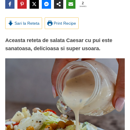
2
SHARES
Sari la Reteta
Print Recipe
Aceasta reteta de salata Caesar cu pui este
sanatoasa, delicioasa si super usoara.