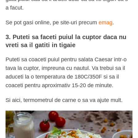
a facut.
Se pot gasi online, pe site-uri precum
emag
.
3. Puteti sa faceti puiul la cuptor daca nu
vreti sa il gatiti in tigaie
Puteti sa coaceti puiul pentru salata Caesar intr-o
tava la cuptor, impreuna cu nautul. Va trebui sa il
aduceti la o temperatura de 180C/350F si sa il
coaceti pentru aproximativ 15-20 de minute.
Si aici, termometrul de carne o sa va ajute mult.