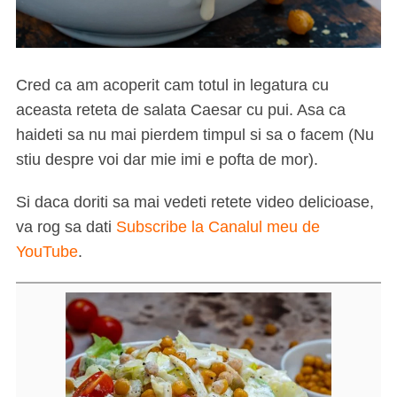
Cred ca am acoperit cam totul in legatura cu
aceasta reteta de salata Caesar cu pui. Asa ca
haideti sa nu mai pierdem timpul si sa o facem (Nu
stiu despre voi dar mie imi e pofta de mor).
Si daca doriti sa mai vedeti retete video delicioase,
va rog sa dati
Subscribe la Canalul meu de
YouTube
.