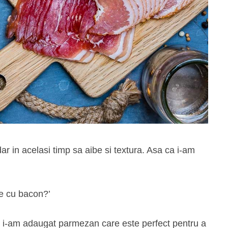
ar in acelasi timp sa aibe si textura. Asa ca i-am
ne cu bacon?’
i-am adaugat parmezan care este perfect pentru a