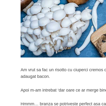
Am vrut sa fac un risotto cu ciuperci cremos d
adaugat bacon.
Apoi m-am intrebat ‘dar oare ce ar merge bi
Hmmm… branza se potriveste perfect asa ca 