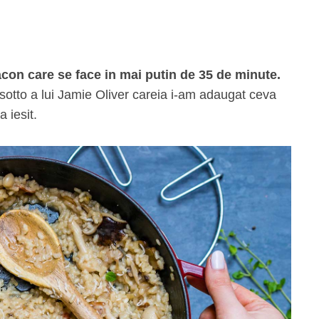
bacon care se face in mai putin de 35 de minute.
isotto a lui Jamie Oliver careia i-am adaugat ceva
a iesit.