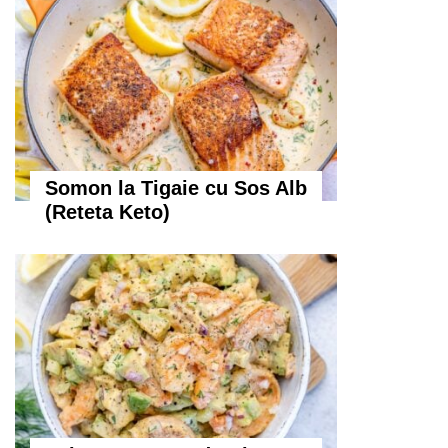
Somon la Tigaie cu Sos Alb
(Reteta Keto)