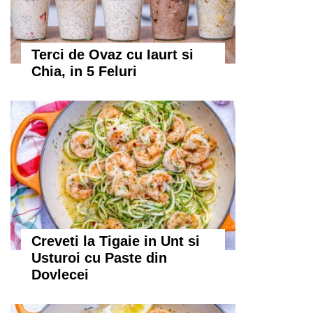
Terci de Ovaz cu Iaurt si
Chia, in 5 Feluri
Creveti la Tigaie in Unt si
Usturoi cu Paste din
Dovlecei