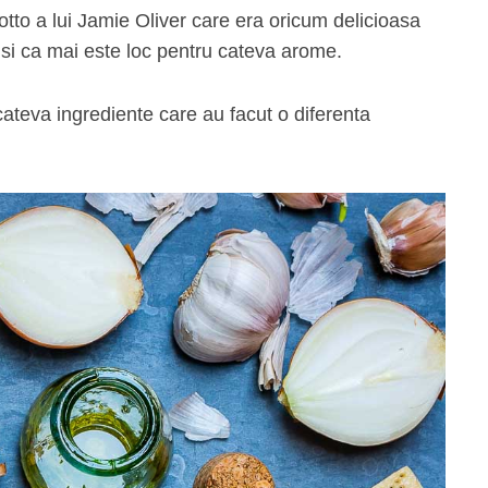
otto a lui Jamie Oliver care era oricum delicioasa
tusi ca mai este loc pentru cateva arome.
cateva ingrediente care au facut o diferenta