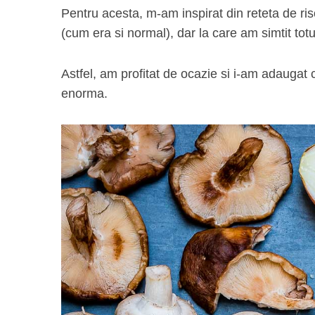
Pentru acesta, m-am inspirat din reteta de ris
(cum era si normal), dar la care am simtit to
Astfel, am profitat de ocazie si i-am adaugat 
enorma.