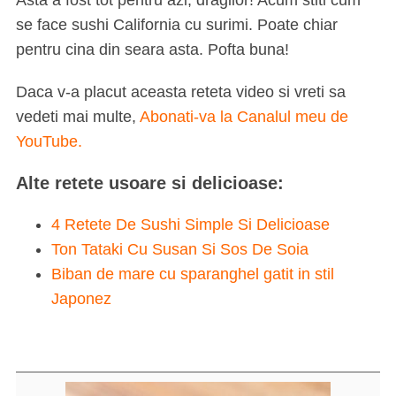
Asta a fost tot pentru azi, dragilor! Acum stiti cum
se face sushi California cu surimi. Poate chiar
pentru cina din seara asta. Pofta buna!
Daca v-a placut aceasta reteta video si vreti sa
vedeti mai multe,
Abonati-va la Canalul meu de
YouTube.
Alte retete usoare si delicioase:
4 Retete De Sushi Simple Si Delicioase
Ton Tataki Cu Susan Si Sos De Soia
Biban de mare cu sparanghel gatit in stil
Japonez