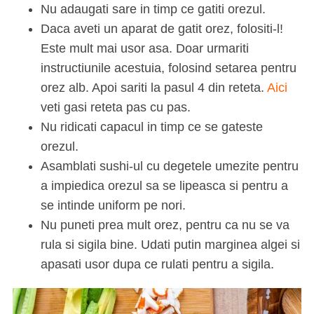
Nu adaugati sare in timp ce gatiti orezul.
Daca aveti un aparat de gatit orez, folositi-l!
Este mult mai usor asa. Doar urmariti
instructiunile acestuia, folosind setarea pentru
orez alb. Apoi sariti la pasul 4 din reteta.
Aici
veti gasi reteta pas cu pas.
Nu ridicati capacul in timp ce se gateste
orezul.
Asamblati sushi-ul cu degetele umezite pentru
a impiedica orezul sa se lipeasca si pentru a
se intinde uniform pe nori.
Nu puneti prea mult orez, pentru ca nu se va
rula si sigila bine. Udati putin marginea algei si
apasati usor dupa ce rulati pentru a sigila.