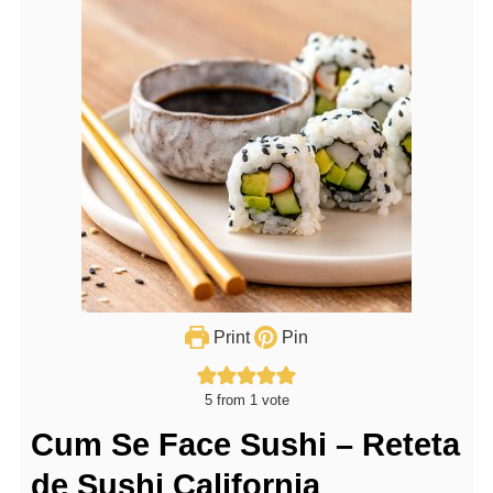
Print
Pin
5
from 1 vote
Cum Se Face Sushi – Reteta
de Sushi California