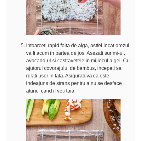
Intoarceti rapid foita de alga, astfel incat orezul
va fi acum in partea de jos. Asezati surimi-ul,
avocado-ul si castravetele in mijlocul algei. Cu
ajutorul covorajului de bambus, incepeti sa
rulati usor in fata. Asigurati-va ca este
indeajuns de strans pentru a nu se desface
atunci cand il veti taia.