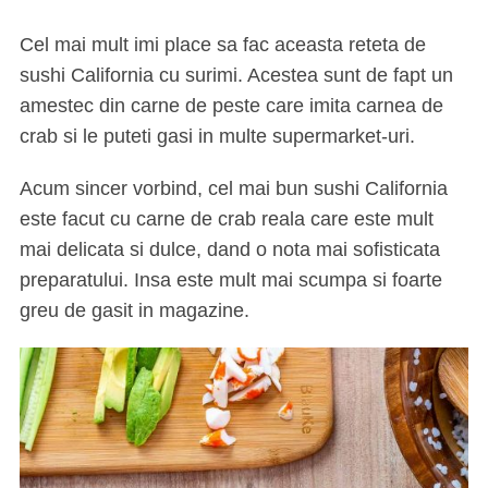
Cel mai mult imi place sa fac aceasta reteta de
sushi California cu surimi. Acestea sunt de fapt un
amestec din carne de peste care imita carnea de
crab si le puteti gasi in multe supermarket-uri.
Acum sincer vorbind, cel mai bun sushi California
este facut cu carne de crab reala care este mult
mai delicata si dulce, dand o nota mai sofisticata
preparatului. Insa este mult mai scumpa si foarte
greu de gasit in magazine.