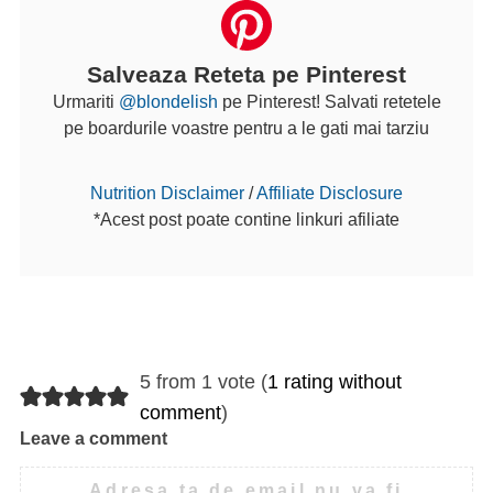
Salveaza Reteta pe Pinterest
Urmariti
@blondelish
pe Pinterest! Salvati retetele
pe boardurile voastre pentru a le gati mai tarziu
Nutrition Disclaimer
/
Affiliate Disclosure
*Acest post poate contine linkuri afiliate
5 from 1 vote (
1 rating without
comment
)
Leave a comment
Adresa ta de email nu va fi