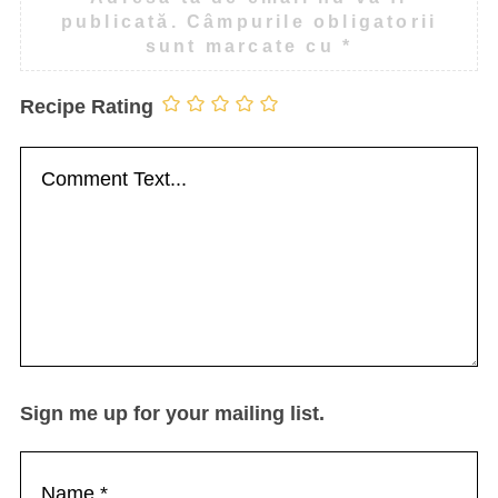
publicată.
Câmpurile obligatorii
sunt marcate cu
*
Recipe Rating
Sign me up for your mailing list.