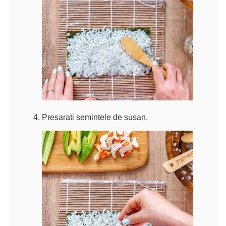
Presarati semintele de susan.