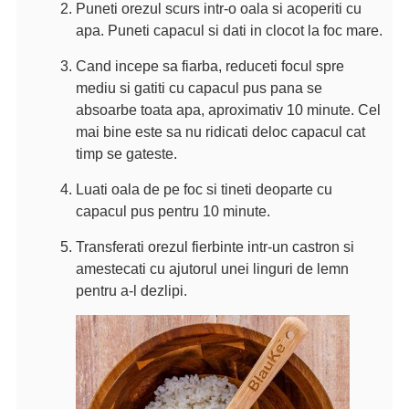
Puneti orezul scurs intr-o oala si acoperiti cu
apa. Puneti capacul si dati in clocot la foc mare.
Cand incepe sa fiarba, reduceti focul spre
mediu si gatiti cu capacul pus pana se
absoarbe toata apa, aproximativ 10 minute. Cel
mai bine este sa nu ridicati deloc capacul cat
timp se gateste.
Luati oala de pe foc si tineti deoparte cu
capacul pus pentru 10 minute.
Transferati orezul fierbinte intr-un castron si
amestecati cu ajutorul unei linguri de lemn
pentru a-l dezlipi.