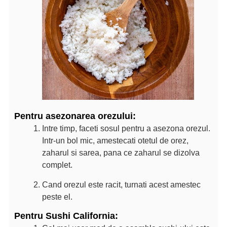
Pentru asezonarea orezului:
Intre timp, faceti sosul pentru a asezona orezul.
Intr-un bol mic, amestecati otetul de orez,
zaharul si sarea, pana ce zaharul se dizolva
complet.
Cand orezul este racit, turnati acest amestec
peste el.
Pentru Sushi California: