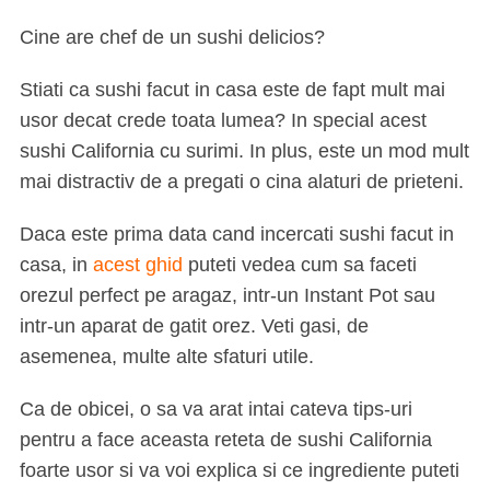
Cine are chef de un sushi delicios?
Stiati ca sushi facut in casa este de fapt mult mai
usor decat crede toata lumea? In special acest
sushi California cu surimi. In plus, este un mod mult
mai distractiv de a pregati o cina alaturi de prieteni.
Daca este prima data cand incercati sushi facut in
casa, in
acest ghid
puteti vedea cum sa faceti
orezul perfect pe aragaz, intr-un Instant Pot sau
intr-un aparat de gatit orez. Veti gasi, de
asemenea, multe alte sfaturi utile.
Ca de obicei, o sa va arat intai cateva tips-uri
pentru a face aceasta reteta de sushi California
foarte usor si va voi explica si ce ingrediente puteti