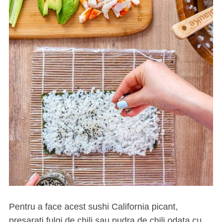
Pentru a face acest sushi California picant,
presarati fulgi de chili sau pudra de chili odata cu