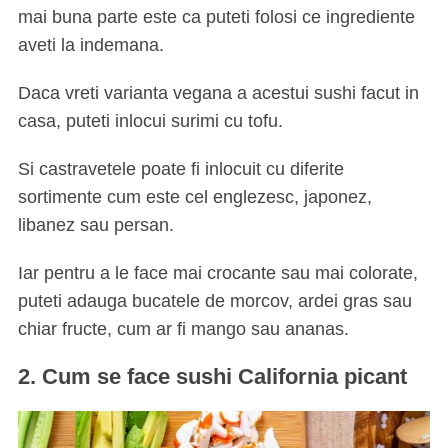
mai buna parte este ca puteti folosi ce ingrediente
aveti la indemana.
Daca vreti varianta vegana a acestui sushi facut in
casa, puteti inlocui surimi cu tofu.
Si castravetele poate fi inlocuit cu diferite
sortimente cum este cel englezesc, japonez,
libanez sau persan.
Iar pentru a le face mai crocante sau mai colorate,
puteti adauga bucatele de morcov, ardei gras sau
chiar fructe, cum ar fi mango sau ananas.
2. Cum se face sushi California picant