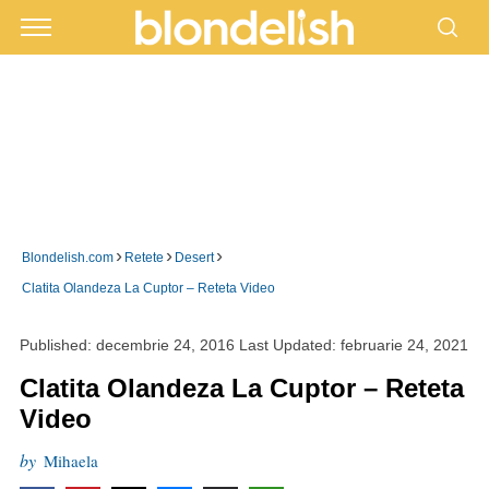
›
›
›
Blondelish.com
Retete
Desert
Clatita Olandeza La Cuptor – Reteta Video
Published:
decembrie 24, 2016
Last Updated:
februarie 24, 2021
Clatita Olandeza La Cuptor – Reteta
Video
by
Mihaela