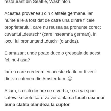
restaurant din Seattle, Washinton.
Acestea proveneau din clatitele germane, iar
numele le-a fost dat de catre una dintre fiicele
proprietarului, care nu reusea sa pronunte corect
cuvantul „deutsch” (care inseamna german), in
locul lui pronuntand „dutch” (olandez).
E amuzant unde poate duce o greseala de acest
fel, nu-i asa?
Iar eu care credeam ca aceste clatite ar fi venit
dintr-o cafenea din Amsterdam. 🙂
Acum, ca stiti despre ce e vorba, o sa va spun
cateva secrete care va vor ajuta
sa faceti cea mai
buna clatita olandeza la cuptor.