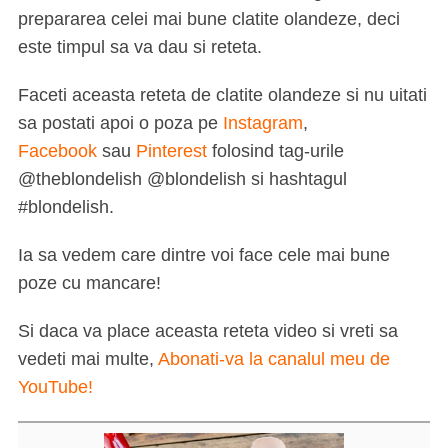
prepararea celei mai bune clatite olandeze, deci
este timpul sa va dau si reteta.
Faceti aceasta reteta de clatite olandeze si nu uitati
sa postati apoi o poza pe
Instagram
,
Facebook
sau
Pinterest
folosind tag-urile
@theblondelish @blondelish si hashtagul
#blondelish.
Ia sa vedem care dintre voi face cele mai bune
poze cu mancare!
Si daca va place aceasta reteta video si vreti sa
vedeti mai multe,
Abonati-va la canalul meu de
YouTube!