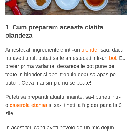
1. Cum preparam aceasta clatita
olandeza
Amestecati ingredientele intr-un
blender
sau, daca
nu aveti unul, puteti sa le amestecati intr-un
bol
. Eu
prefer prima varianta, deoarece le pot pune pe
toate in blender si apoi trebuie doar sa apas pe
buton. Ceva mai simplu nu se poate!
Puteti sa preparati aluatul inainte, sa-l puneti intr-
o
caserola etansa
si sa-l tineti la frigider pana la 3
zile.
In acest fel, cand aveti nevoie de un mic dejun