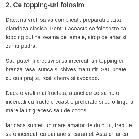
2. Ce topping-uri folosim
Daca nu vreti sa va complicati, preparati clatita
olandeza clasica. Pentru aceasta se foloseste ca
topping putina zeama de lamaie, sirop de artar si
zahar pudra.
Sau puteti fi creativi si sa incercati un topping cu
branza rasa, sunca si chives maruntit. Sau poate
cu oua prajite, rosii cherry si avocado.
Daca o vreti mai fructata, atunci de ce sa nu o
incercati cu fructele voastre preferate si cu o lingura
mare iaurt grecesc sau de cocos.
Iar daca sunteti un mare amator de dulciuri, trebuie
sa o incercati cu banane si caramel. Asta chiar ca