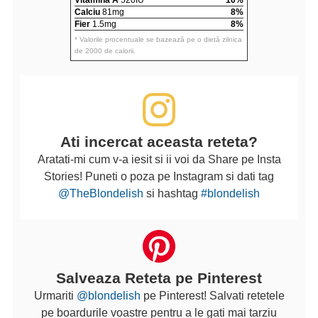
Vitamina A
520IU
10%
Calciu
81mg
8%
Fier
1.5mg
8%
* Valorile procentuale se bazează pe o dietă zilnica
de 2000 de calorii.
Ati incercat aceasta reteta?
Aratati-mi cum v-a iesit si ii voi da Share pe Insta
Stories! Puneti o poza pe Instagram si dati tag
@TheBlondelish
si hashtag
#blondelish
Salveaza Reteta pe Pinterest
Urmariti
@blondelish
pe Pinterest! Salvati retetele
pe boardurile voastre pentru a le gati mai tarziu