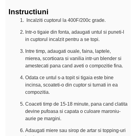
Instructiuni
Incalziti cuptorul la 400F/200c grade.
Intr-o tigaie din fonta, adaugati untul si puneti-l
in cuptorul incalzit pentru a se topi.
Intre timp, adaugati ouale, faina, laptele,
mierea, scortioara si vanilia intr-un blender si
amestecati pana cand aveti o compozitie fina.
Odata ce untul s-a topit si tigaia este bine
incinsa, scoateti-o din cuptor si turnati in ea
compozitia.
Coaceti timp de 15-18 minute, pana cand clatita
devine pufoasa si capata o culoare maroniu-
aurie pe margini.
Adaugati miere sau sirop de artar si topping-uri