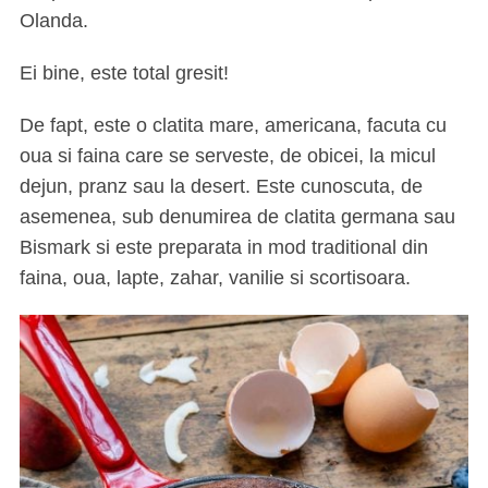
Olanda.
Ei bine, este total gresit!
De fapt, este o clatita mare, americana, facuta cu
oua si faina care se serveste, de obicei, la micul
dejun, pranz sau la desert. Este cunoscuta, de
asemenea, sub denumirea de clatita germana sau
Bismark si este preparata in mod traditional din
faina, oua, lapte, zahar, vanilie si scortisoara.