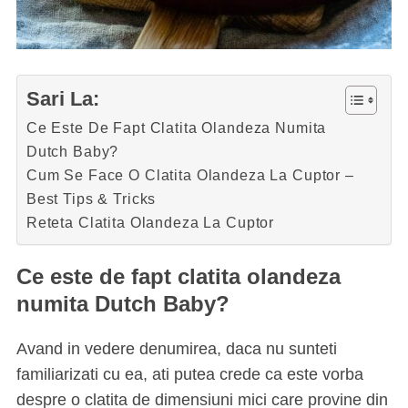
Sari La:
Ce Este De Fapt Clatita Olandeza Numita
Dutch Baby?
Cum Se Face O Clatita Olandeza La Cuptor –
Best Tips & Tricks
Reteta Clatita Olandeza La Cuptor
Ce este de fapt clatita olandeza
numita Dutch Baby?
Avand in vedere denumirea, daca nu sunteti
familiarizati cu ea, ati putea crede ca este vorba
despre o clatita de dimensiuni mici care provine din