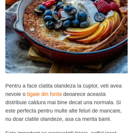
Pentru a face clatita olandeza la cuptor, veti avea
nevoie o
tigaie din fonta
deoarece aceasta
distribuie caldura mai bine decat una normala. Si
este perfecta pentru multe alte feluri de mancare,
nu doar clatite olandeze, asa ca merita banii.