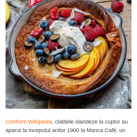
Conform Wikipedia
, clatitele olandeze la cuptor au
aparut la inceputul anilor 1900 la Manca Café, un