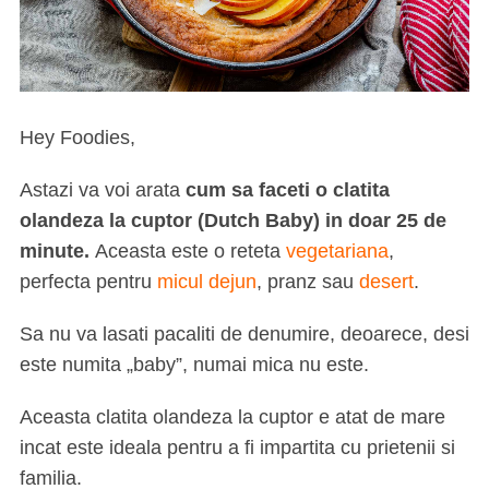
Hey Foodies,
Astazi va voi arata
cum sa faceti o clatita
olandeza la cuptor (Dutch Baby) in doar 25 de
minute.
Aceasta este o reteta
vegetariana
,
perfecta pentru
micul dejun
, pranz sau
desert
.
Sa nu va lasati pacaliti de denumire, deoarece, desi
este numita „baby”, numai mica nu este.
Aceasta clatita olandeza la cuptor e atat de mare
incat este ideala pentru a fi impartita cu prietenii si
familia.