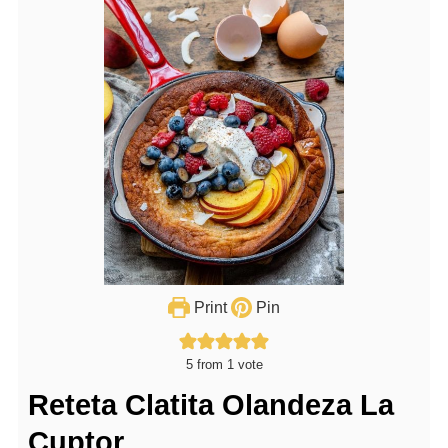
Print
Pin
5
from 1 vote
Reteta Clatita Olandeza La
Cuptor