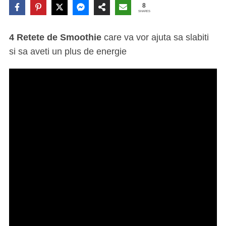
8
SHARES
4 Retete de Smoothie
care va vor ajuta sa slabiti
si sa aveti un plus de energie