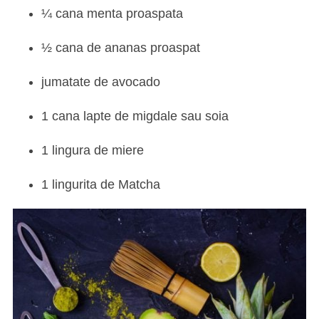
¼ cana menta proaspata
½ cana de ananas proaspat
jumatate de avocado
1 cana lapte de migdale sau soia
1 lingura de miere
1 lingurita de Matcha