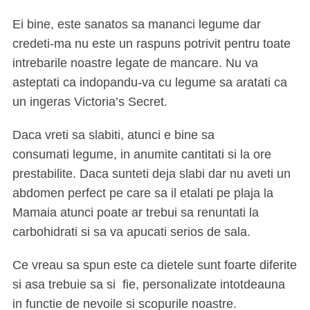
Ei bine, este sanatos sa mananci legume dar
credeti-ma nu este un raspuns potrivit pentru toate
intrebarile noastre legate de mancare. Nu va
asteptati ca indopandu-va cu legume sa aratati ca
un ingeras Victoria’s Secret.
Daca vreti sa slabiti, atunci e bine sa
consumati legume, in anumite cantitati si la ore
prestabilite. Daca sunteti deja slabi dar nu aveti un
abdomen perfect pe care sa il etalati pe plaja la
Mamaia atunci poate ar trebui sa renuntati la
carbohidrati si sa va apucati serios de sala.
Ce vreau sa spun este ca dietele sunt foarte diferite
si asa trebuie sa si fie, personalizate intotdeauna
in functie de nevoile si scopurile noastre.