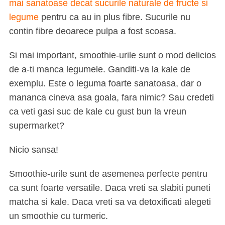
mai sanatoase decat sucurile naturale de fructe si
legume
pentru ca au in plus fibre. Sucurile nu
contin fibre deoarece pulpa a fost scoasa.
Si mai important, smoothie-urile sunt o mod delicios
de a-ti manca legumele. Ganditi-va la kale de
exemplu. Este o leguma foarte sanatoasa, dar o
mananca cineva asa goala, fara nimic? Sau credeti
ca veti gasi suc de kale cu gust bun la vreun
supermarket?
Nicio sansa!
Smoothie-urile sunt de asemenea perfecte pentru
ca sunt foarte versatile. Daca vreti sa slabiti puneti
matcha si kale. Daca vreti sa va detoxificati alegeti
un smoothie cu turmeric.