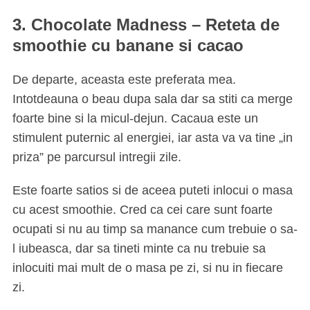
3. Chocolate Madness –
Reteta de
smoothie cu banane si cacao
De departe, aceasta este preferata mea.
Intotdeauna o beau dupa sala dar sa stiti ca merge
foarte bine si la micul-dejun. Cacaua este un
stimulent puternic al energiei, iar asta va va tine „in
priza” pe parcursul intregii zile.
Este foarte satios si de aceea puteti inlocui o masa
cu acest smoothie. Cred ca cei care sunt foarte
ocupati si nu au timp sa manance cum trebuie o sa-
l iubeasca, dar sa tineti minte ca nu trebuie sa
inlocuiti mai mult de o masa pe zi, si nu in fiecare
zi.