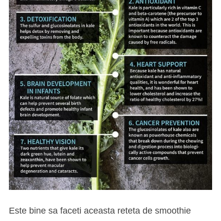
Este bine sa faceti aceasta reteta de smoothie