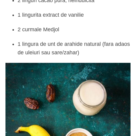
2 linguri cacao pura, neindulcita
1 lingurita extract de vanilie
2 curmale Medjol
1 lingura de unt de arahide natural (fara adaos
de uleiuri sau sare/zahar)