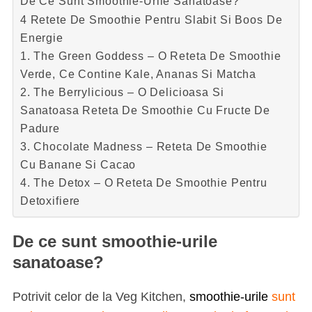
De Ce Sunt Smoothie-Urile Sanatoase?
4 Retete De Smoothie Pentru Slabit Si Boos De
Energie
1. The Green Goddess – O Reteta De Smoothie
Verde, Ce Contine Kale, Ananas Si Matcha
2. The Berrylicious – O Delicioasa Si
Sanatoasa Reteta De Smoothie Cu Fructe De
Padure
3. Chocolate Madness – Reteta De Smoothie
Cu Banane Si Cacao
4. The Detox – O Reteta De Smoothie Pentru
Detoxifiere
De ce sunt smoothie-urile
sanatoase?
Potrivit celor de la Veg Kitchen,
smoothie-urile
sunt