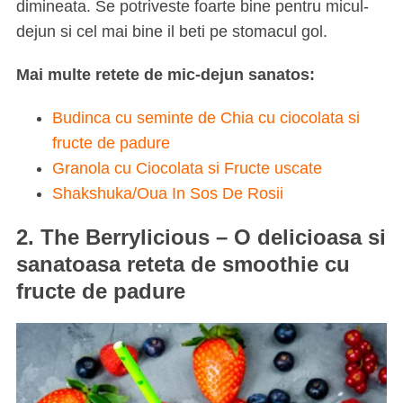
dimineata. Se potriveste foarte bine pentru micul-
dejun si cel mai bine il beti pe stomacul gol.
Mai multe retete de mic-dejun sanatos:
Budinca cu seminte de Chia cu ciocolata si
fructe de padure
Granola cu Ciocolata si Fructe uscate
Shakshuka/Oua In Sos De Rosii
2. The Berrylicious –
O delicioasa si
sanatoasa reteta de smoothie cu
fructe de padure