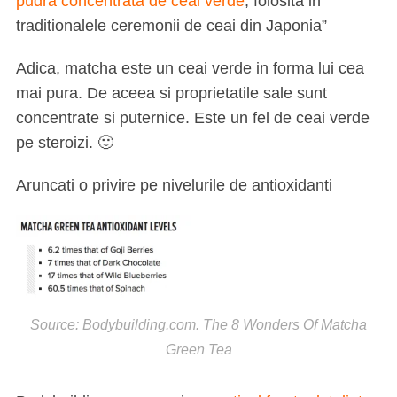
pudra concentrata de ceai verde
, folosita in
traditionalele ceremonii de ceai din Japonia
”
Adica, matcha este un ceai verde in forma lui cea
mai pura. De aceea si proprietatile sale sunt
concentrate si puternice. Este un fel de ceai verde
pe steroizi. 🙂
Aruncati o privire pe nivelurile de antioxidanti
Source: Bodybuilding.com. The 8 Wonders Of Matcha
Green Tea