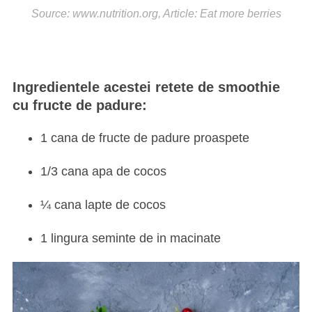
Source: www.nutrition.org, Article: Eat more berries
Ingredientele acestei retete de smoothie
cu fructe de padure:
1 cana de fructe de padure proaspete
1/3 cana apa de cocos
¼ cana lapte de cocos
1 lingura seminte de in macinate