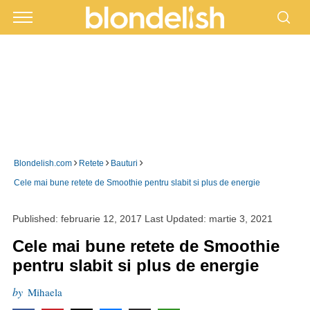
›
›
›
Blondelish.com
Retete
Bauturi
Cele mai bune retete de Smoothie pentru slabit si plus de energie
Published:
februarie 12, 2017
Last Updated:
martie 3, 2021
Cele mai bune retete de Smoothie
pentru slabit si plus de energie
by
Mihaela