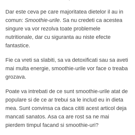
Dar este ceva pe care majoritatea dietelor il au in
comun:
Smoothie-urile
. Sa nu credeti ca acestea
singure va vor rezolva toate problemele
nutritionale, dar cu siguranta au niste efecte
fantastice.
Fie ca vreti sa slabiti, sa va detoxificati sau sa aveti
mai multa energie, smoothie-urile vor face o treaba
grozava.
Poate va intrebati de ce sunt smoothie-urile atat de
populare si de ce ar trebui sa le includ eu in dieta
mea. Sunt convinsa ca daca cititi acest articol deja
mancati sanatos. Asa ca are rost sa ne mai
pierdem timpul facand si smoothie-uri?