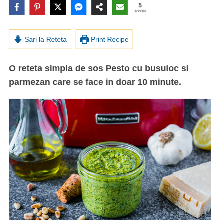
5
SHARES
Sari la Reteta
Print Recipe
O reteta simpla de sos Pesto cu busuioc si
parmezan care se face in doar 10 minute.