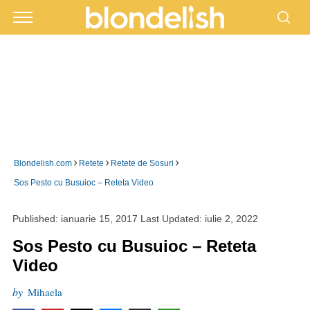
›
›
›
Blondelish.com
Retete
Retete de Sosuri
Sos Pesto cu Busuioc – Reteta Video
Published:
ianuarie 15, 2017
Last Updated:
iulie 2, 2022
Sos Pesto cu Busuioc – Reteta
Video
by
Mihaela