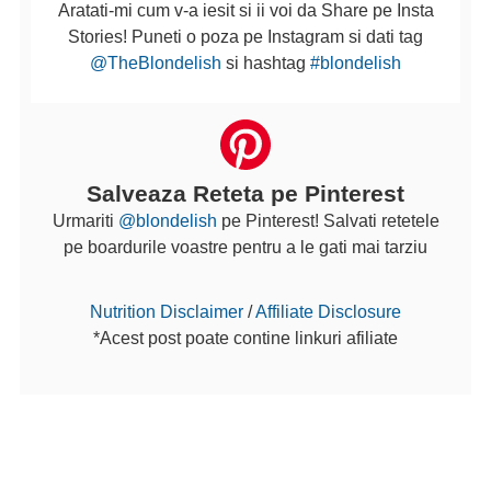
Aratati-mi cum v-a iesit si ii voi da Share pe Insta
Stories! Puneti o poza pe Instagram si dati tag
@TheBlondelish
si hashtag
#blondelish
Salveaza Reteta pe Pinterest
Urmariti
@blondelish
pe Pinterest! Salvati retetele
pe boardurile voastre pentru a le gati mai tarziu
Nutrition Disclaimer
/
Affiliate Disclosure
*Acest post poate contine linkuri afiliate