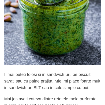
Il mai puteti folosi si in sandwich-uri, pe biscuiti
sarati sau cu paine prajita. Mie imi place foarte mult
in sandwich-uri BLT sau in cele simple cu pui.
Mai jos aveti cateva dintre retetele mele preferate