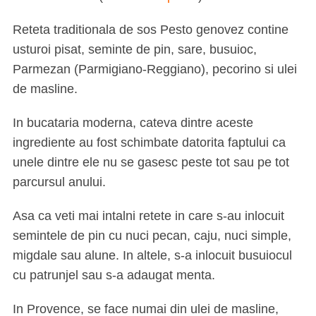
Reteta traditionala de sos Pesto genovez contine
usturoi pisat, seminte de pin, sare, busuioc,
Parmezan (Parmigiano-Reggiano), pecorino si ulei
de masline.
In bucataria moderna, cateva dintre aceste
ingrediente au fost schimbate datorita faptului ca
unele dintre ele nu se gasesc peste tot sau pe tot
parcursul anului.
Asa ca veti mai intalni retete in care s-au inlocuit
semintele de pin cu nuci pecan, caju, nuci simple,
migdale sau alune. In altele, s-a inlocuit busuiocul
cu patrunjel sau s-a adaugat menta.
In Provence, se face numai din ulei de masline,