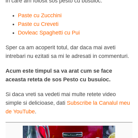
in care am folosit sos pesto cu busuioc:
Paste cu Zucchini
Paste cu Creveti
Dovleac Spaghetti cu Pui
Sper ca am acoperit totul, dar daca mai aveti
intrebari nu ezitati sa mi le adresati in commenturi.
Acum este timpul sa va arat cum se face
aceasta reteta de sos Pesto cu busuioc.
Si daca vreti sa vedeti mai multe retete video
simple si delicioase, dati
Subscribe la Canalul meu
de YouTube
.