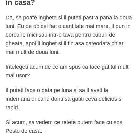
in casa?
Da, se poate ingheta si il puteti pastra pana la doua
luni. Eu de obicei fac o cantitate mai mare, il pun in
borcane mici sau intr-o tava pentru cuburi de
gheata, apoi il inghet si il tin asa cateodata chiar
mai mult de doua luni.
Intelegeti acum de ce am spus ca face gatitul mult
mai usor?
Il puteti face o data pe luna si sa il aveti la
indemana oricand doriti sa gatiti ceva delicios si
rapid.
Si acum, sa vedem ce retete putem face cu sos
Pesto de casa.