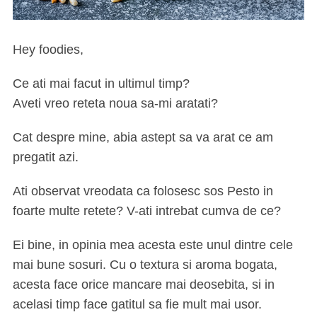
Hey foodies,
Ce ati mai facut in ultimul timp?
Aveti vreo reteta noua sa-mi aratati?
Cat despre mine, abia astept sa va arat ce am
pregatit azi.
Ati observat vreodata ca folosesc sos Pesto in
foarte multe retete? V-ati intrebat cumva de ce?
Ei bine, in opinia mea acesta este unul dintre cele
mai bune sosuri. Cu o textura si aroma bogata,
acesta face orice mancare mai deosebita, si in
acelasi timp face gatitul sa fie mult mai usor.