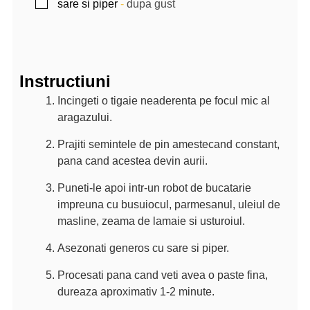
▢
sare si piper
-
dupa gust
Instructiuni
Incingeti o tigaie neaderenta pe focul mic al
aragazului.
Prajiti semintele de pin amestecand constant,
pana cand acestea devin aurii.
Puneti-le apoi intr-un robot de bucatarie
impreuna cu busuiocul, parmesanul, uleiul de
masline, zeama de lamaie si usturoiul.
Asezonati generos cu sare si piper.
Procesati pana cand veti avea o paste fina,
dureaza aproximativ 1-2 minute.