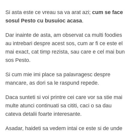
Si asta este ce vreau sa va arat azi;
cum se face
sosul Pesto cu busuioc acasa
.
Dar inainte de asta, am observat ca multi foodies
au intrebari despre acest sos, cum ar fi ce este el
mai exact, cat timp rezista, sau care e cel mai bun
sos Pesto.
Si cum mie imi place sa palavragesc despre
mancare, as dori sa le raspund repede.
Daca sunteti si voi printre cei care vor sa stie mai
multe atunci continuati sa cititi, caci o sa dau
cateva detalii foarte interesante.
Asadar, haideti sa vedem intai ce este si de unde