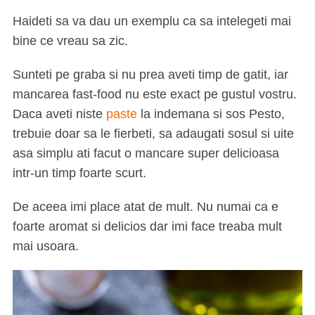
Haideti sa va dau un exemplu ca sa intelegeti mai
bine ce vreau sa zic.
Sunteti pe graba si nu prea aveti timp de gatit, iar
mancarea fast-food nu este exact pe gustul vostru.
Daca aveti niste
paste
la indemana si sos Pesto,
trebuie doar sa le fierbeti, sa adaugati sosul si uite
asa simplu ati facut o mancare super delicioasa
intr-un timp foarte scurt.
De aceea imi place atat de mult. Nu numai ca e
foarte aromat si delicios dar imi face treaba mult
mai usoara.