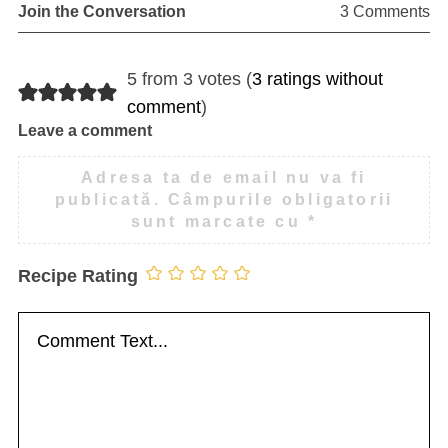
Join the Conversation
3 Comments
5 from 3 votes (
3 ratings without
comment
)
Leave a comment
Adresa ta de email nu va fi
publicată.
Câmpurile obligatorii
sunt marcate cu
*
Recipe Rating