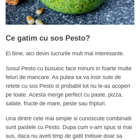
Ce gatim cu sos Pesto?
Ei bine, aici devin lucrurile mult mai interesante.
Sosul Pesto cu busuioc face minuni in foarte multe
feluri de mancare. As putea sa va insir sute de
retete cu sos Pesto si probabil tot nu le-as acoperi
pe toate. Acesta merge perfect cu paste, pizza,
salate, fructe de mare, peste sau fripturi.
Una dintre cele mai simple si cunoscute combinatii
sunt pastele cu Pesto. Dupa cum v-am spus si mai
sus, daca nu aveti timp de gatit trebuie doar sa